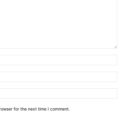
Name:*
Email:*
Website:
rowser for the next time I comment.