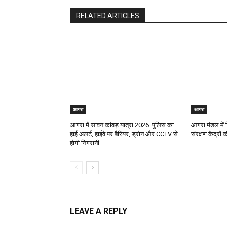
RELATED ARTICLES
आगरा
आगरा
आगरा में सावन कांवड़ यात्रा 2026: पुलिस का
आगरा मंडल में व
हाई अलर्ट, हाईवे पर बैरियर, ड्रोन और CCTV से
संरक्षण केंद्रों
होगी निगरानी
LEAVE A REPLY