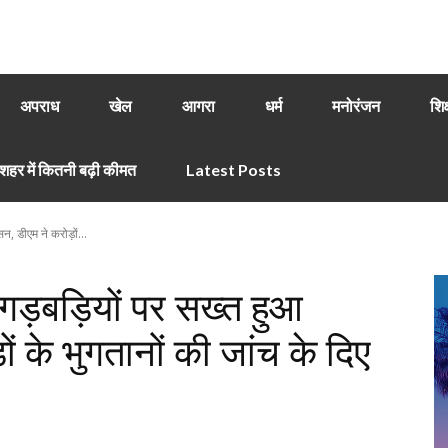
अपराध
खेल
आगरा
धर्म
मनोरंजन
शिक
हर में कितनी बढ़ी कीमत
Latest Posts
सन, डीएम ने करोड़ों...
ीय गड़बड़ियों पर सख्त हुआ
ं के भुगतानों की जांच के दिए