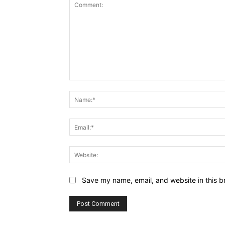
Comment:
Save my name, email, and website in this b