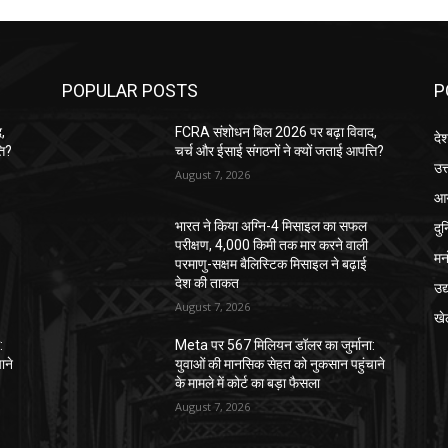
POPULAR POSTS
P
,
FCRA संशोधन बिल 2026 पर बढ़ा विवाद,
दे
ति?
चर्च और ईसाई संगठनों ने क्यों जताई आपत्ति?
उत्
August 7, 2026
आग
दु
भारत ने किया अग्नि-4 मिसाइल का सफल
परीक्षण, 4,000 किमी तक मार करने वाली
मन
परमाणु-सक्षम बैलिस्टिक मिसाइल ने बढ़ाई
देश की ताकत
उद
August 7, 2026
खे
:
Meta पर 567 मिलियन डॉलर का जुर्माना:
ाने
युवाओं की मानसिक सेहत को नुकसान पहुंचाने
के मामले में कोर्ट का बड़ा फैसला
August 7, 2026