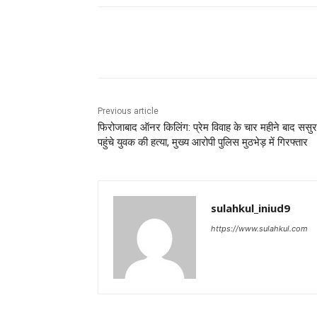
Share
Previous article
फिरोजाबाद ऑनर किलिंग: प्रेम विवाह के चार महीने बाद ससु
पहुंचे युवक की हत्या, मुख्य आरोपी पुलिस मुठभेड़ में गिरफ्तार
sulahkul_iniud9
https://www.sulahkul.com