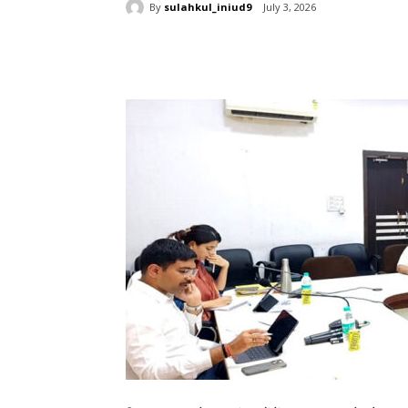
By
sulahkul_iniud9
July 3, 2026
Share