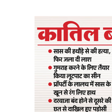
Share