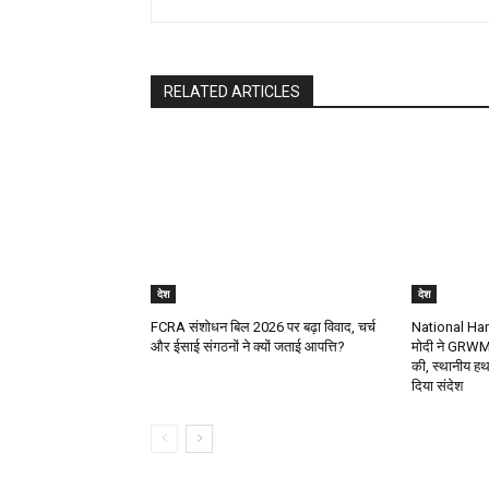
RELATED ARTICLES
देश
देश
FCRA संशोधन बिल 2026 पर बढ़ा विवाद, चर्च
National Ha
और ईसाई संगठनों ने क्यों जताई आपत्ति?
मोदी ने GRWM 
की, स्थानीय हथक
दिया संदेश