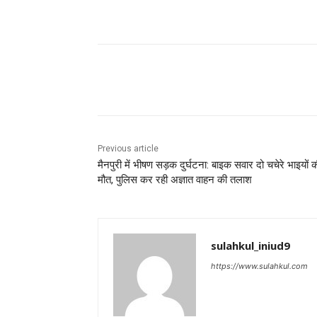
Share
Previous article
मैनपुरी में भीषण सड़क दुर्घटना: बाइक सवार दो चचेरे भाइयों 
मौत, पुलिस कर रही अज्ञात वाहन की तलाश
sulahkul_iniud9
https://www.sulahkul.com