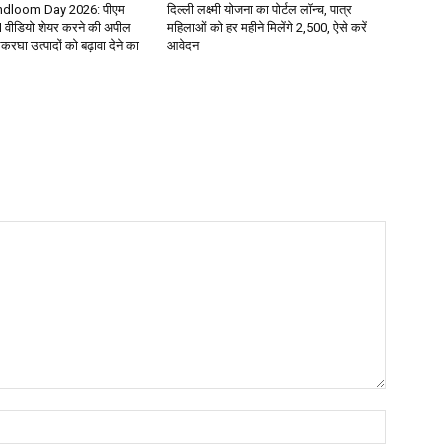
ndloom Day 2026: पीएम
दिल्ली लक्ष्मी योजना का पोर्टल लॉन्च, पात्र
वीडियो शेयर करने की अपील
महिलाओं को हर महीने मिलेंगे ₹2,500, ऐसे करें
रघा उत्पादों को बढ़ावा देने का
आवेदन
Name:*