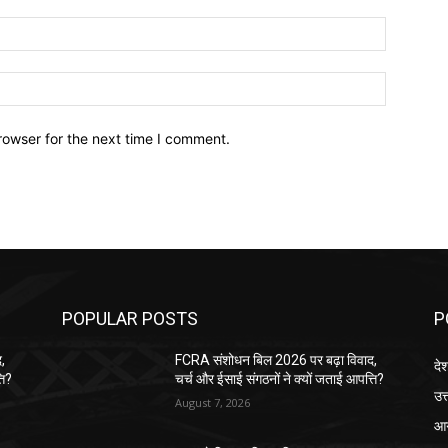
Email:*
Website:
rowser for the next time I comment.
POPULAR POSTS
P
,
FCRA संशोधन बिल 2026 पर बढ़ा विवाद,
दे
ति?
चर्च और ईसाई संगठनों ने क्यों जताई आपत्ति?
उत्
August 7, 2026
आग