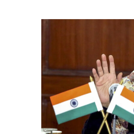
Share