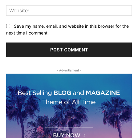
Web
Save my name, email, and website in this browser for the
next time I comment.
- Advertisment -