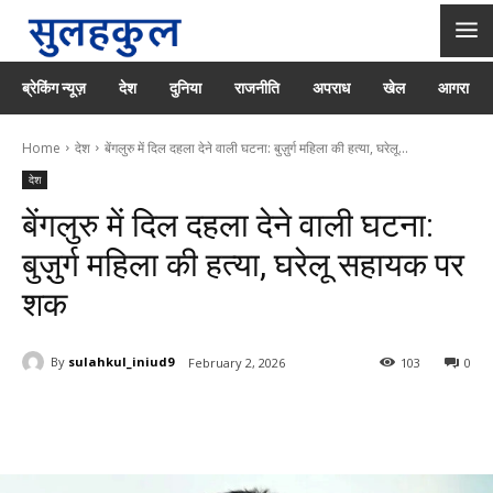
ब्रेकिंग न्यूज़
देश
दुनिया
राजनीति
अपराध
खेल
आगरा
Home
देश
बेंगलुरु में दिल दहला देने वाली घटना: बुज़ुर्ग महिला की हत्या, घरेलू...
देश
बेंगलुरु में दिल दहला देने वाली घटना:
बुज़ुर्ग महिला की हत्या, घरेलू सहायक पर
शक
By
sulahkul_iniud9
February 2, 2026
103
0