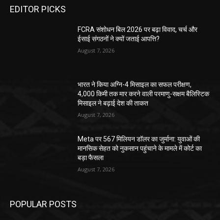
EDITOR PICKS
FCRA संशोधन बिल 2026 पर बढ़ा विवाद, चर्च और
ईसाई संगठनों ने क्यों जताई आपत्ति?
August 7, 2026
भारत ने किया अग्नि-4 मिसाइल का सफल परीक्षण,
4,000 किमी तक मार करने वाली परमाणु-सक्षम बैलिस्टिक
मिसाइल ने बढ़ाई देश की ताकत
August 7, 2026
Meta पर 567 मिलियन डॉलर का जुर्माना: युवाओं की
मानसिक सेहत को नुकसान पहुंचाने के मामले में कोर्ट का
बड़ा फैसला
August 7, 2026
POPULAR POSTS