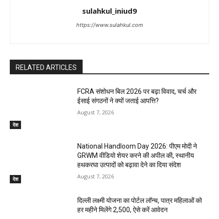
sulahkul_iniud9
https://www.sulahkul.com
RELATED ARTICLES
FCRA संशोधन बिल 2026 पर बढ़ा विवाद, चर्च और
ईसाई संगठनों ने क्यों जताई आपत्ति?
August 7, 2026
देश
National Handloom Day 2026: पीएम मोदी ने
GRWM वीडियो शेयर करने की अपील की, स्थानीय
हथकरघा उत्पादों को बढ़ावा देने का दिया संदेश
August 7, 2026
देश
दिल्ली लक्ष्मी योजना का पोर्टल लॉन्च, पात्र महिलाओं को
हर महीने मिलेंगे ₹2,500, ऐसे करें आवेदन