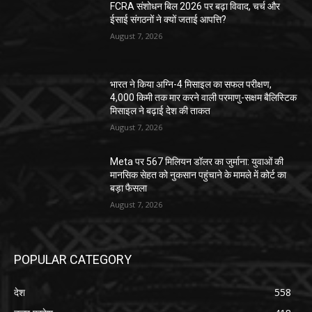
FCRA संशोधन बिल 2026 पर बढ़ा विवाद, चर्च और
ईसाई संगठनों ने क्यों जताई आपत्ति?
August 7, 2026
भारत ने किया अग्नि-4 मिसाइल का सफल परीक्षण,
4,000 किमी तक मार करने वाली परमाणु-सक्षम बैलिस्टिक
मिसाइल ने बढ़ाई देश की ताकत
August 7, 2026
Meta पर 567 मिलियन डॉलर का जुर्माना: युवाओं की
मानसिक सेहत को नुकसान पहुंचाने के मामले में कोर्ट का
बड़ा फैसला
August 7, 2026
POPULAR CATEGORY
देश
558