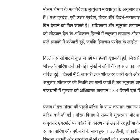
मौसम विभाग के महानिदेशक मृत्युंजय महापात्रा के अनुसार इ
हैं। मध्य प्रदेश, पूर्वी उत्तर प्रदेश, बिहार और विदर्भ-मराठ
दिन देखने को मिल सकते हैं। अधिकतम और न्यूनतम तापमान भी
को छोड़कर देश के अधिकतर हिस्सों में न्यूनतम तापमान औसत
वाले इलाकों में बर्फबारी हुई, जबकि हिमाचल प्रदेश के लाह
दिल्ली-एनसीआर में कुछ जगहों पर हल्की बूंदाबांदी हुई, जिससे
भी हल्की बारिश दर्ज की गई। मुंबई में लोगों ने नए साल का 
बारिश हुई। दिल्ली में 5 जनवरी तक शीतलहर जारी रहने औ
अनुसार शीतलहर की स्थिति तब मानी जाती है जब न्यूनतम ता
राजधानी में गुरुवार को अधिकतम तापमान 17.3 डिग्री दर्ज 
पंजाब में इस मौसम की पहली बारिश के साथ तापमान सामान्य 
बारिश दर्ज की गई। मौसम विभाग ने राज्य में शुक्रवार और 
अमृतसर एयरपोर्ट पर कोहरे के कारण कई उड़ानें रद्द हुईं या देर
स्वागत बारिश और बर्फबारी के साथ हुआ। डलहौजी, शिकारी देव
शिमला, कुफरी और नारकंडा में भी बर्फबारी हुई। खराब मौसम के 