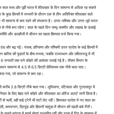
स साल मध्य और पूर्वी भारत में शीतलहर के दिन सामान्य से अधिक रह सकते
वाड़ा के कुछ हिस्सों में जनवरी के दौरान एक से तीन अतिरिक्त शीतलहर वाले
 सामान्य से कम रहने की संभावना है। उत्तर-पश्चिम और उत्तर-पूर्व भारत
 से नीचे बना रहेगा। साल के पहले दिन जम्मू-कश्मीर और लद्दाख के ऊंचाई
ौल-स्पीति और डलहौजी में सीजन का पहला हिमपात दर्ज किया गया।
 ठंड और बढ़ गई। पंजाब, हरियाणा और पश्चिमी उत्तर प्रदेश के कई हिस्सों में
जश्न बारिश की फुहारों के बीच मनाया, जबकि राजस्थान और तमिलनाडु में भी
र 6 जनवरी तक घने कोहरे की आशंका जताई गई है। मौसम विभाग के
पमान सामान्य से 4.5 से 6.5 डिग्री सेल्सियस तक नीचे चला जाए।
किया गया, जो सामान्य से कम रहा।
से करीब 3.8 डिग्री नीचे चला गया। लुधियाना, पटियाला और गुरदासपुर में
शनिवार के लिए बेहद घने कोहरे और शीतलहर का ऑरेंज अलर्ट जारी किया है।
ी से चलीं, वहीं कई ट्रेनें भी घंटों लेट रहीं। हिमाचल प्रदेश में नए साल का
ी, कमरुनाग, त्रियुंड और हिमानी चामुंडा में सीजन की पहली बर्फ गिरी।
चलते कांगड़ा में हवाई सेवाएं प्रभावित रहीं और राज्य में दिन के तापमान में