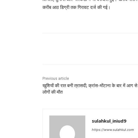
करीब आठ डिग्री तक गिरावट दर्ज की गई।
Share
Previous article
खुशियों की रात बनी त्रासदी, क्रांस-मोंटाना के बार में आग स
लोगों की मौत
sulahkul_iniud9
https://www.sulahkul.com