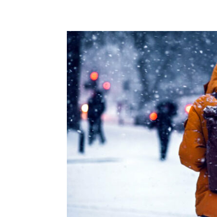
Share