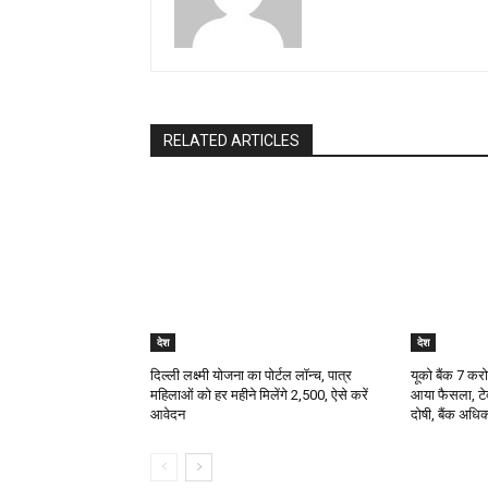
RELATED ARTICLES
देश
देश
दिल्ली लक्ष्मी योजना का पोर्टल लॉन्च, पात्र
यूको बैंक 7 कर
महिलाओं को हर महीने मिलेंगे ₹2,500, ऐसे करें
आया फैसला, टेक
आवेदन
दोषी, बैंक अधिक