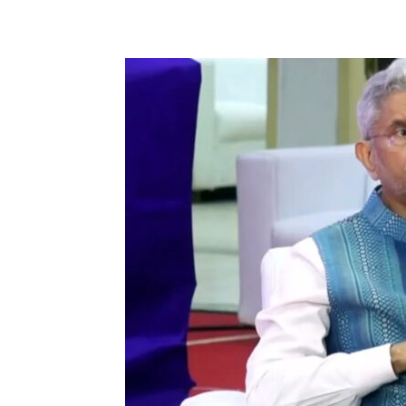
Share