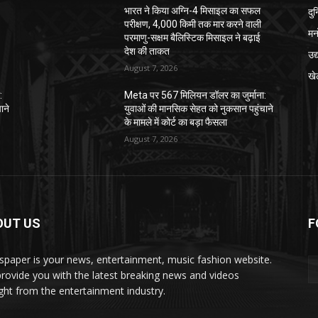
दु
भारत ने किया अग्नि-4 मिसाइल का सफल
परीक्षण, 4,000 किमी तक मार करने वाली
मन
परमाणु-सक्षम बैलिस्टिक मिसाइल ने बढ़ाई
देश की ताकत
उद
August 7, 2026
खे
:
Meta पर 567 मिलियन डॉलर का जुर्माना:
ाने
युवाओं की मानसिक सेहत को नुकसान पहुंचाने
के मामले में कोर्ट का बड़ा फैसला
August 7, 2026
OUT US
F
paper is your news, entertainment, music fashion website.
rovide you with the latest breaking news and videos
ight from the entertainment industry.