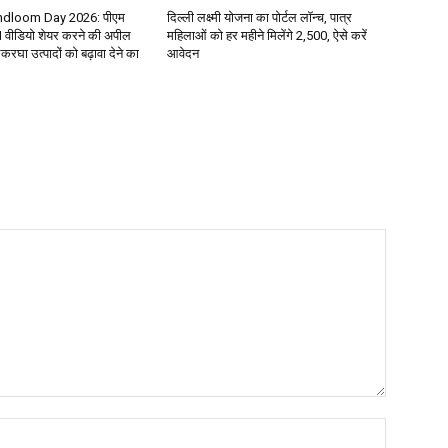
ndloom Day 2026: पीएम
दिल्ली लक्ष्मी योजना का पोर्टल लॉन्च, पात्र
वीडियो शेयर करने की अपील
महिलाओं को हर महीने मिलेंगे ₹2,500, ऐसे करें
रघा उत्पादों को बढ़ावा देने का
आवेदन
Name:*