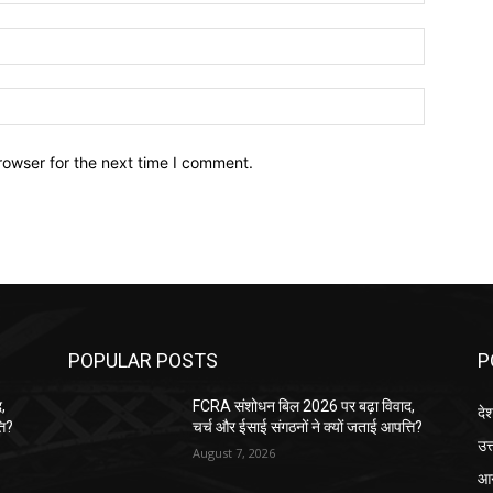
Email:*
Website:
rowser for the next time I comment.
POPULAR POSTS
P
,
FCRA संशोधन बिल 2026 पर बढ़ा विवाद,
दे
ति?
चर्च और ईसाई संगठनों ने क्यों जताई आपत्ति?
उत्
August 7, 2026
आग