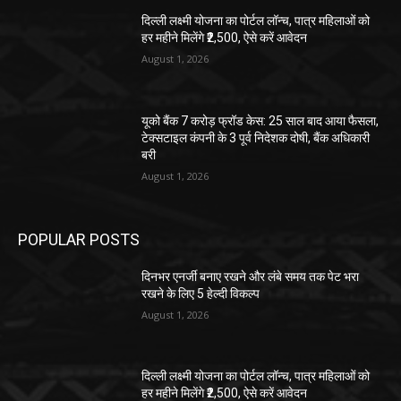
दिल्ली लक्ष्मी योजना का पोर्टल लॉन्च, पात्र महिलाओं को
हर महीने मिलेंगे ₹2,500, ऐसे करें आवेदन
August 1, 2026
यूको बैंक 7 करोड़ फ्रॉड केस: 25 साल बाद आया फैसला,
टेक्सटाइल कंपनी के 3 पूर्व निदेशक दोषी, बैंक अधिकारी
बरी
August 1, 2026
POPULAR POSTS
दिनभर एनर्जी बनाए रखने और लंबे समय तक पेट भरा
रखने के लिए 5 हेल्दी विकल्प
August 1, 2026
दिल्ली लक्ष्मी योजना का पोर्टल लॉन्च, पात्र महिलाओं को
हर महीने मिलेंगे ₹2,500, ऐसे करें आवेदन