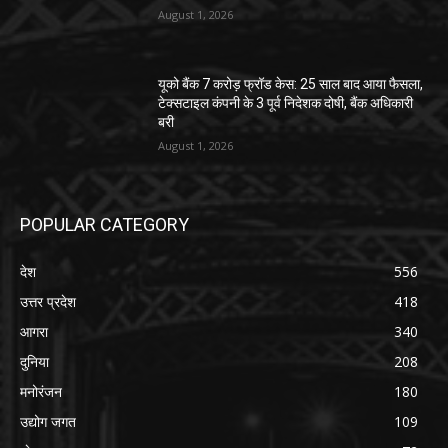
August 1, 2026
यूको बैंक 7 करोड़ फ्रॉड केस: 25 साल बाद आया फैसला,
टेक्सटाइल कंपनी के 3 पूर्व निदेशक दोषी, बैंक अधिकारी
बरी
August 1, 2026
POPULAR CATEGORY
देश
556
उत्तर प्रदेश
418
आगरा
340
दुनिया
208
मनोरंजन
180
उद्योग जगत
109