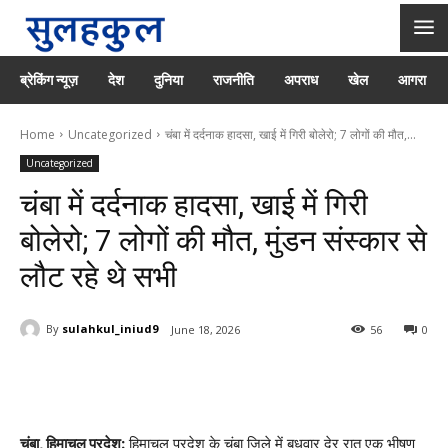
ब्रेकिंग न्यूज़
देश
दुनिया
राजनीति
अपराध
खेल
आगरा
Home
Uncategorized
चंबा में दर्दनाक हादसा, खाई में गिरी बोलेरो; 7 लोगों की मौत,...
Uncategorized
चंबा में दर्दनाक हादसा, खाई में गिरी
बोलेरो; 7 लोगों की मौत, मुंडन संस्कार से
लौट रहे थे सभी
By
sulahkul_iniud9
June 18, 2026
56
0
चंबा, हिमाचल प्रदेश:
हिमाचल प्रदेश के चंबा जिले में बुधवार देर रात एक भीषण