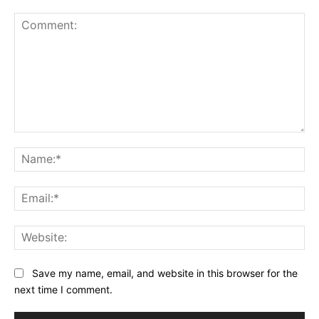
Comment:
Na
Ema
Web
Save my name, email, and website in this browser for the
next time I comment.