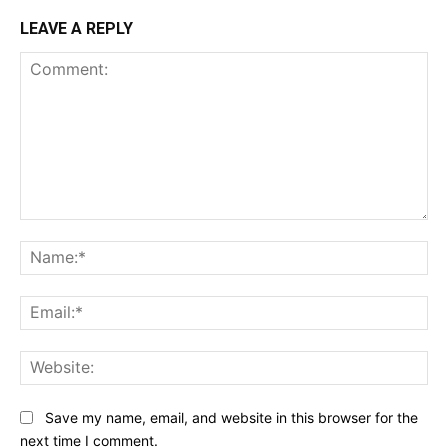
LEAVE A REPLY
Comment:
Na
Ema
Web
Save my name, email, and website in this browser for the
next time I comment.