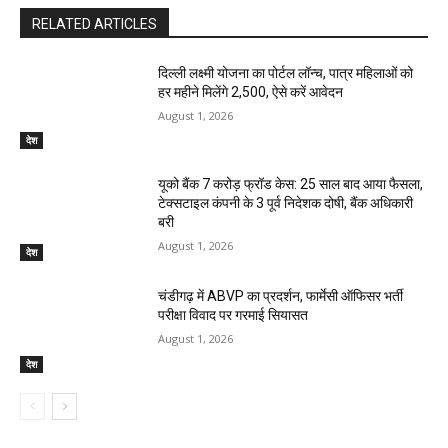
RELATED ARTICLES
दिल्ली लक्ष्मी योजना का पोर्टल लॉन्च, पात्र महिलाओं को
हर महीने मिलेंगे ₹2,500, ऐसे करें आवेदन
August 1, 2026
देश
यूको बैंक 7 करोड़ फ्रॉड केस: 25 साल बाद आया फैसला,
टेक्सटाइल कंपनी के 3 पूर्व निदेशक दोषी, बैंक अधिकारी
बरी
August 1, 2026
देश
चंडीगढ़ में ABVP का प्रदर्शन, फार्मेसी ऑफिसर भर्ती
परीक्षा विवाद पर गरमाई सियासत
August 1, 2026
देश