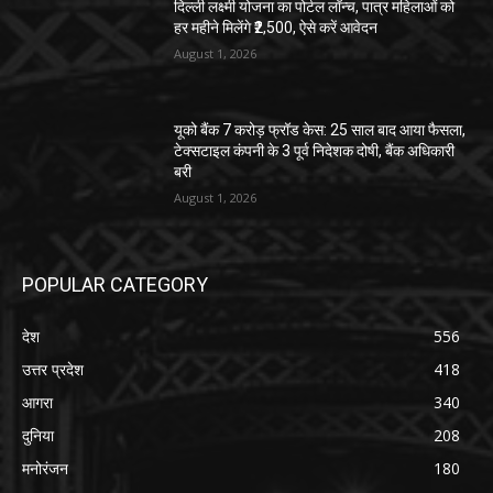
दिल्ली लक्ष्मी योजना का पोर्टल लॉन्च, पात्र महिलाओं को
हर महीने मिलेंगे ₹2,500, ऐसे करें आवेदन
August 1, 2026
यूको बैंक 7 करोड़ फ्रॉड केस: 25 साल बाद आया फैसला,
टेक्सटाइल कंपनी के 3 पूर्व निदेशक दोषी, बैंक अधिकारी
बरी
August 1, 2026
POPULAR CATEGORY
देश
556
उत्तर प्रदेश
418
आगरा
340
दुनिया
208
मनोरंजन
180