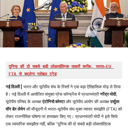
दुनिया की दो सबसे बड़ी लोकतांत्रिक ताकतें करीब, भारत–EU 
FTA से बदलेगा ग्लोबल ट्रेड
नई दिल्ली |
भारत और यूरोपीय संघ के रिश्तों ने एक बड़ा ऐतिहासिक मोड़ ले लिया
है। नई दिल्ली में आयोजित संयुक्त प्रेस कॉन्फ्रेंस में प्रधानमंत्री
नरेंद्र मोदी
,
यूरोपीय परिषद के अध्यक्ष
एंटोनियो कोस्टा
और यूरोपीय आयोग की अध्यक्ष
उर्सुला
वॉन डेर लेयेन
की मौजूदगी में भारत–यूरोपीय संघ मुक्त व्यापार समझौते (FTA) को
लेकर राजनीतिक घोषणा पर हस्ताक्षर किए गए। प्रधानमंत्री मोदी ने इसे सिर्फ
एक व्यापारिक समझौता नहीं, बल्कि “दुनिया की दो सबसे बड़ी लोकतांत्रिक