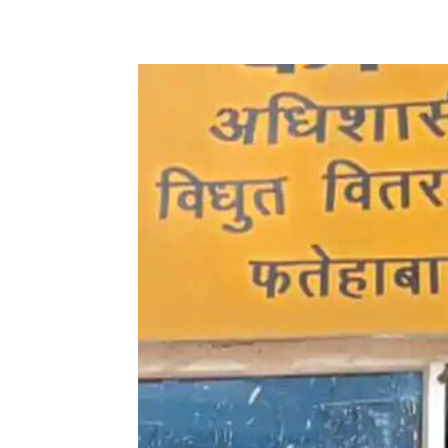
Share