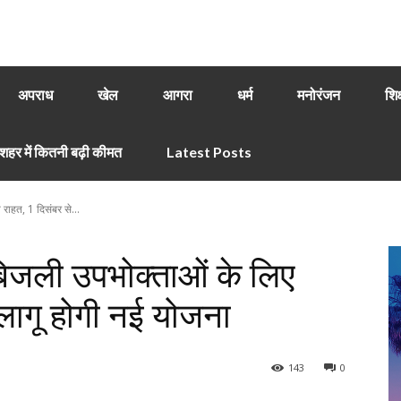
अपराध
खेल
आगरा
धर्म
मनोरंजन
शिक
हर में कितनी बढ़ी कीमत
Latest Posts
 राहत, 1 दिसंबर से...
 बिजली उपभोक्ताओं के लिए
 लागू होगी नई योजना
143
0