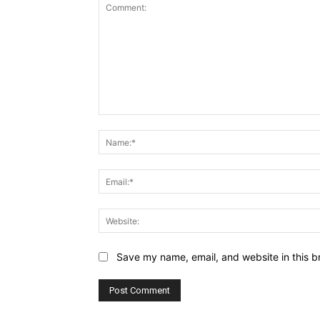
Comment:
Save my name, email, and website in this b