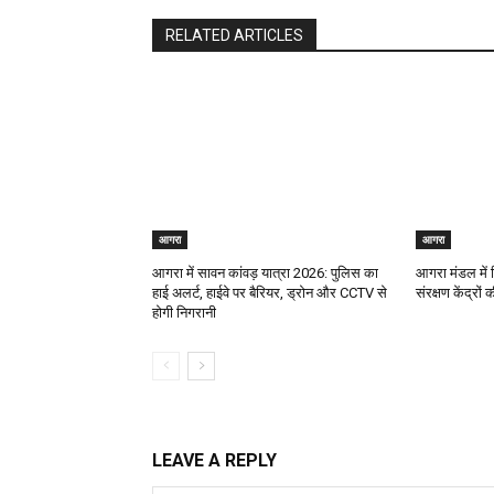
RELATED ARTICLES
आगरा
आगरा
आगरा में सावन कांवड़ यात्रा 2026: पुलिस का
आगरा मंडल में व
हाई अलर्ट, हाईवे पर बैरियर, ड्रोन और CCTV से
संरक्षण केंद्रों
होगी निगरानी
LEAVE A REPLY