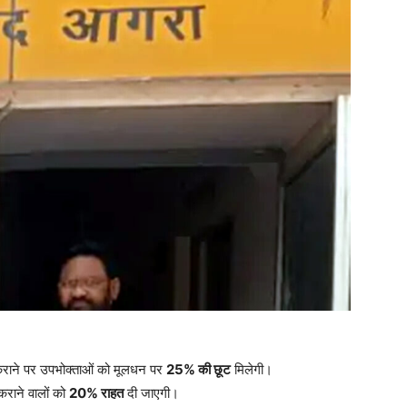
राने पर उपभोक्ताओं को मूलधन पर
25% की छूट
मिलेगी।
ाने वालों को
20% राहत
दी जाएगी।