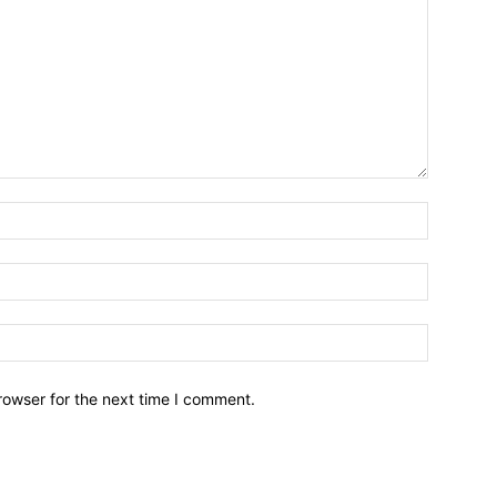
Name:*
Email:*
Website:
rowser for the next time I comment.