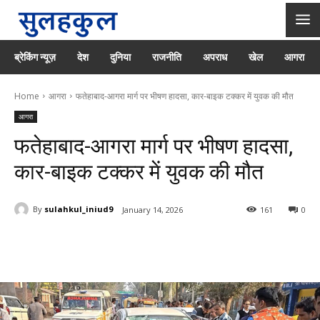
ब्रेकिंग न्यूज़
देश
दुनिया
राजनीति
अपराध
खेल
आगरा
Home
आगरा
फतेहाबाद-आगरा मार्ग पर भीषण हादसा, कार-बाइक टक्कर में युवक की मौत
आगरा
फतेहाबाद-आगरा मार्ग पर भीषण हादसा,
कार-बाइक टक्कर में युवक की मौत
By
sulahkul_iniud9
January 14, 2026
161
0