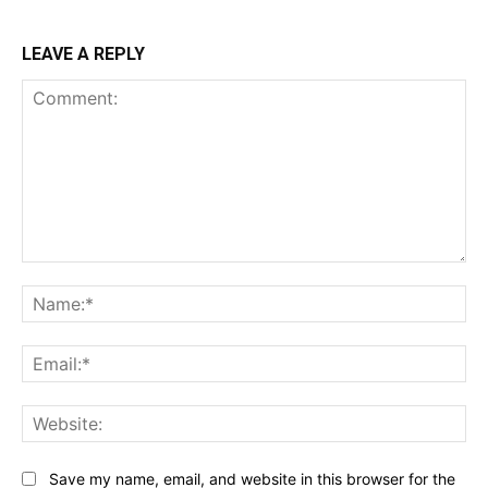
LEAVE A REPLY
Comment:
Na
Ema
Web
Save my name, email, and website in this browser for the