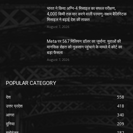
भारत ने किया अग्नि-4 मिसाइल का सफल परीक्षण,
4,000 किमी तक मार करने वाली परमाणु-सक्षम बैलिस्टिक
मिसाइल ने बढ़ाई देश की ताकत
August 7, 2026
Meta पर 567 मिलियन डॉलर का जुर्माना: युवाओं की
मानसिक सेहत को नुकसान पहुंचाने के मामले में कोर्ट का
बड़ा फैसला
August 7, 2026
POPULAR CATEGORY
देश
558
उत्तर प्रदेश
418
आगरा
340
दुनिया
209
मनोरंजन
182