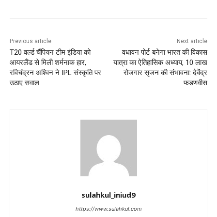
Previous article
Next article
T20 वर्ल्ड चैंपियन टीम इंडिया को
वधावन पोर्ट बनेगा भारत की विकास
आयरलैंड से मिली शर्मनाक हार,
यात्रा का ऐतिहासिक अध्याय, 10 लाख
रविचंद्रन अश्विन ने IPL संस्कृति पर
रोजगार सृजन की संभावना: देवेंद्र
उठाए सवाल
फडणवीस
sulahkul_iniud9
https://www.sulahkul.com