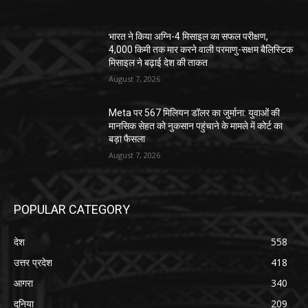
भारत ने किया अग्नि-4 मिसाइल का सफल परीक्षण,
4,000 किमी तक मार करने वाली परमाणु-सक्षम बैलिस्टिक
मिसाइल ने बढ़ाई देश की ताकत
August 7, 2026
Meta पर 567 मिलियन डॉलर का जुर्माना: युवाओं की
मानसिक सेहत को नुकसान पहुंचाने के मामले में कोर्ट का
बड़ा फैसला
August 7, 2026
POPULAR CATEGORY
देश
558
उत्तर प्रदेश
418
आगरा
340
दुनिया
209