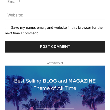
Web
Save my name, email, and website in this browser for the
next time I comment.
- Advertisment -