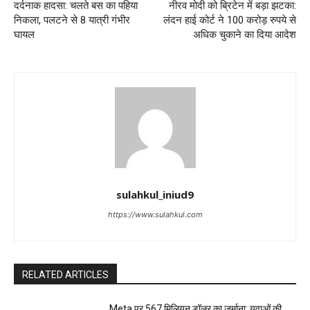
दर्दनाक हादसा: चलते बस का पहिया
नीरव मोदी को ब्रिटेन में बड़ा झटका:
निकला, पलटने से 8 यात्री गंभीर
लंदन हाई कोर्ट ने 100 करोड़ रुपये से
घायल
अधिक चुकाने का दिया आदेश
sulahkul_iniud9
https://www.sulahkul.com
RELATED ARTICLES
Meta पर 567 मिलियन डॉलर का जुर्माना: युवाओं की