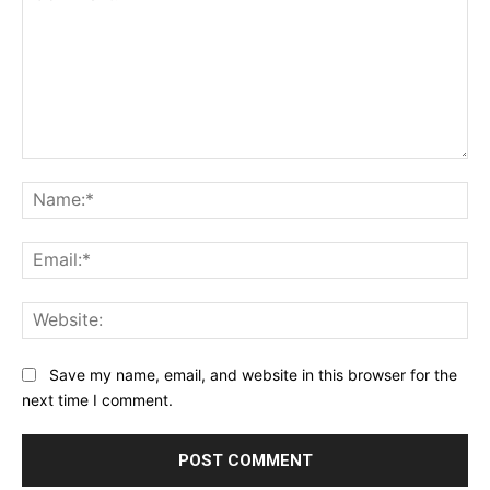
Comment:
Na
Ema
Web
Save my name, email, and website in this browser for the
next time I comment.