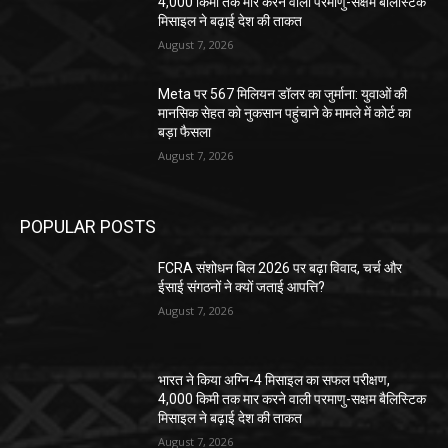
4,000 किमी तक मार करने वाली परमाणु-सक्षम बैलिस्टिक
मिसाइल ने बढ़ाई देश की ताकत
August 7, 2026
Meta पर 567 मिलियन डॉलर का जुर्माना: युवाओं की
मानसिक सेहत को नुकसान पहुंचाने के मामले में कोर्ट का
बड़ा फैसला
August 7, 2026
POPULAR POSTS
FCRA संशोधन बिल 2026 पर बढ़ा विवाद, चर्च और
ईसाई संगठनों ने क्यों जताई आपत्ति?
August 7, 2026
भारत ने किया अग्नि-4 मिसाइल का सफल परीक्षण,
4,000 किमी तक मार करने वाली परमाणु-सक्षम बैलिस्टिक
मिसाइल ने बढ़ाई देश की ताकत
August 7, 2026