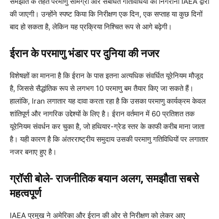
समझौते के तहत परमाणु सामग्री और संबंधित गतिविधियों की निगरानी IAEA द्वारा
की जाएगी। उन्होंने स्पष्ट किया कि निरीक्षण एक दिन, एक सप्ताह या कुछ दिनों
बाद हो सकता है, लेकिन यह प्रक्रिया निश्चित रूप से आगे बढ़ेगी।
ईरान के परमाणु भंडार पर दुनिया की नजर
विशेषज्ञों का मानना है कि ईरान के पास इतना अत्यधिक संवर्धित यूरेनियम मौजूद
है, जिससे सैद्धांतिक रूप से लगभग 10 परमाणु बम तैयार किए जा सकते हैं।
हालांकि, Iran लगातार यह दावा करता रहा है कि उसका परमाणु कार्यक्रम केवल
शांतिपूर्ण और नागरिक उद्देश्यों के लिए है। ईरान वर्तमान में 60 प्रतिशत तक
यूरेनियम संवर्धन कर चुका है, जो हथियार-ग्रेड स्तर के काफी करीब माना जाता
है। यही कारण है कि अंतरराष्ट्रीय समुदाय उसकी परमाणु गतिविधियों पर लगातार
नजर बनाए हुए है।
ग्रॉसी बोले- राजनीतिक बयान अलग, समझौता सबसे
महत्वपूर्ण
IAEA प्रमुख ने अमेरिका और ईरान की ओर से निरीक्षण को लेकर आए