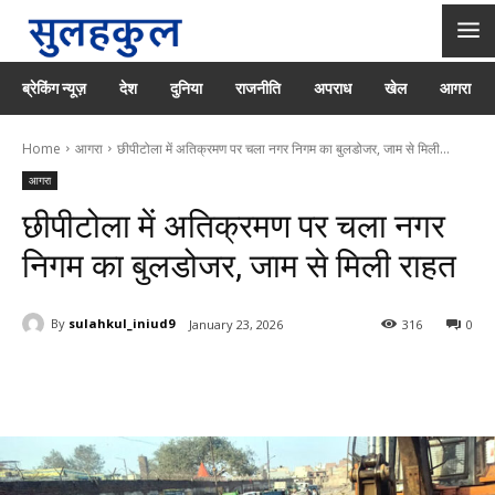
ब्रेकिंग न्यूज़
देश
दुनिया
राजनीति
अपराध
खेल
आगरा
Home
आगरा
छीपीटोला में अतिक्रमण पर चला नगर निगम का बुलडोजर, जाम से मिली...
आगरा
छीपीटोला में अतिक्रमण पर चला नगर
निगम का बुलडोजर, जाम से मिली राहत
By
sulahkul_iniud9
January 23, 2026
316
0