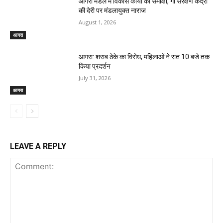
आगरा मंडल में विकास कार्यों की समीक्षा, गो संरक्षण केंद्रों
की देरी पर मंडलायुक्त नाराज
August 1, 2026
आगरा
आगरा: शराब ठेके का विरोध, महिलाओं ने रात 10 बजे तक
किया प्रदर्शन
July 31, 2026
आगरा
LEAVE A REPLY