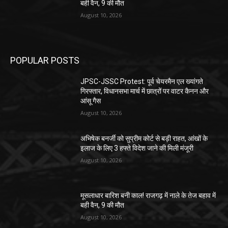
बही वैन, 9 की मौत
August 10, 2026
POPULAR POSTS
JPSC-JSSC Protest: पूर्व चेयरमैन एल ख्यांगते
गिरफ्तार, विधानसभा मार्च में छात्रों पर वाटर कैनन और
आंसू गैस
August 10, 2026
अभिषेक बनर्जी को सुप्रीम कोर्ट से बड़ी राहत, आंखों के
इलाज के लिए 3 हफ्ते विदेश जाने की मिली मंजूरी
August 10, 2026
मूसलाधार बारिश बनी काल! राजगढ़ में नाले के तेज बहाव में
बही वैन, 9 की मौत
August 10, 2026