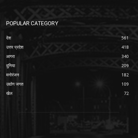
POPULAR CATEGORY
देश
561
उत्तर प्रदेश
418
आगरा
340
दुनिया
209
मनोरंजन
182
उद्योग जगत
109
खेल
72