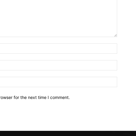
Name:*
Email:*
Website:
rowser for the next time I comment.