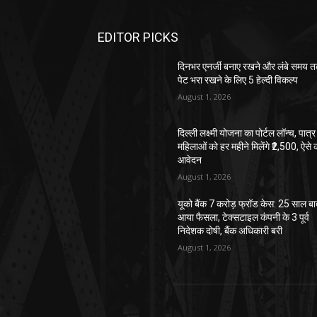
EDITOR PICKS
दिनभर एनर्जी बनाए रखने और लंबे समय 
पेट भरा रखने के लिए 5 हेल्दी विकल्प
August 1, 2026
दिल्ली लक्ष्मी योजना का पोर्टल लॉन्च, पात्र
महिलाओं को हर महीने मिलेंगे ₹2,500, ऐसे क
आवेदन
August 1, 2026
यूको बैंक 7 करोड़ फ्रॉड केस: 25 साल ब
आया फैसला, टेक्सटाइल कंपनी के 3 पूर्व
निदेशक दोषी, बैंक अधिकारी बरी
August 1, 2026