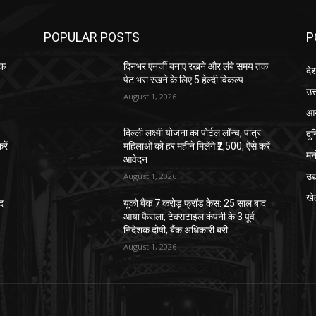
POPULAR POSTS
P
तक
दिनभर एनर्जी बनाए रखने और लंबे समय तक
दे
पेट भरा रखने के लिए 5 हेल्दी विकल्प
उत्
August 1, 2026
आग
दु
दिल्ली लक्ष्मी योजना का पोर्टल लॉन्च, पात्र
रें
महिलाओं को हर महीने मिलेंगे ₹2,500, ऐसे करें
मन
आवेदन
उद
August 1, 2026
खे
ाद
यूको बैंक 7 करोड़ फ्रॉड केस: 25 साल बाद
आया फैसला, टेक्सटाइल कंपनी के 3 पूर्व
निदेशक दोषी, बैंक अधिकारी बरी
August 1, 2026