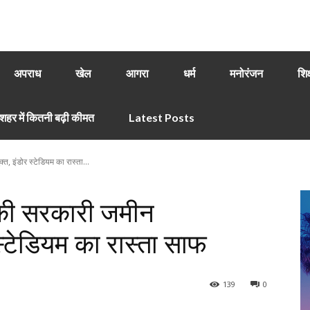
अपराध
खेल
आगरा
धर्म
मनोरंजन
शिक
हर में कितनी बढ़ी कीमत
Latest Posts
त, इंडोर स्टेडियम का रास्ता...
ं की सरकारी जमीन
स्टेडियम का रास्ता साफ
139
0