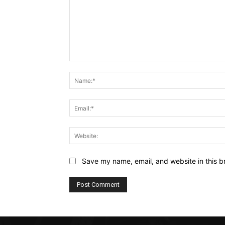
Comment:
Save my name, email, and website in this b