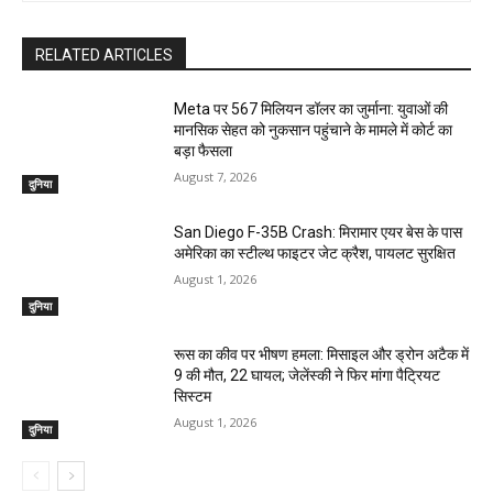
RELATED ARTICLES
Meta पर 567 मिलियन डॉलर का जुर्माना: युवाओं की
मानसिक सेहत को नुकसान पहुंचाने के मामले में कोर्ट का
बड़ा फैसला
August 7, 2026
दुनिया
San Diego F-35B Crash: मिरामार एयर बेस के पास
अमेरिका का स्टील्थ फाइटर जेट क्रैश, पायलट सुरक्षित
August 1, 2026
दुनिया
रूस का कीव पर भीषण हमला: मिसाइल और ड्रोन अटैक में
9 की मौत, 22 घायल; जेलेंस्की ने फिर मांगा पैट्रियट
सिस्टम
August 1, 2026
दुनिया