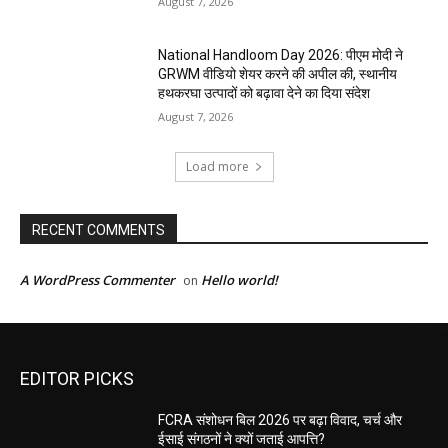
August 7, 2026
National Handloom Day 2026: पीएम मोदी ने
GRWM वीडियो शेयर करने की अपील की, स्थानीय
हथकरघा उत्पादों को बढ़ावा देने का दिया संदेश
August 7, 2026
Load more
RECENT COMMENTS
A WordPress Commenter
Hello world!
on
EDITOR PICKS
FCRA संशोधन बिल 2026 पर बढ़ा विवाद, चर्च और
ईसाई संगठनों ने क्यों जताई आपत्ति?