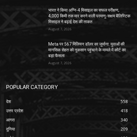
भारत ने किया अग्नि-4 मिसाइल का सफल परीक्षण,
4,000 किमी तक मार करने वाली परमाणु-सक्षम बैलिस्टिक
मिसाइल ने बढ़ाई देश की ताकत
August 7, 2026
Meta पर 567 मिलियन डॉलर का जुर्माना: युवाओं की
मानसिक सेहत को नुकसान पहुंचाने के मामले में कोर्ट का
बड़ा फैसला
August 7, 2026
POPULAR CATEGORY
देश
558
उत्तर प्रदेश
418
आगरा
340
दुनिया
209