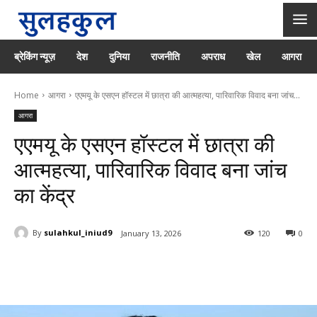
ब्रेकिंग न्यूज़
देश
दुनिया
राजनीति
अपराध
खेल
आगरा
Home
आगरा
एएमयू के एसएन हॉस्टल में छात्रा की आत्महत्या, पारिवारिक विवाद बना जांच...
आगरा
एएमयू के एसएन हॉस्टल में छात्रा की
आत्महत्या, पारिवारिक विवाद बना जांच
का केंद्र
By
sulahkul_iniud9
January 13, 2026
120
0