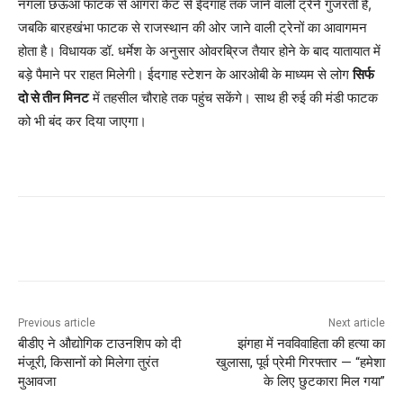
नगला छऊआ फाटक से आगरा कैंट से ईदगाह तक जाने वाली ट्रेनें गुजरती हैं,
जबकि बारहखंभा फाटक से राजस्थान की ओर जाने वाली ट्रेनों का आवागमन
होता है। विधायक डॉ. धर्मेश के अनुसार ओवरब्रिज तैयार होने के बाद यातायात में
बड़े पैमाने पर राहत मिलेगी। ईदगाह स्टेशन के आरओबी के माध्यम से लोग
सिर्फ
दो से तीन मिनट
में तहसील चौराहे तक पहुंच सकेंगे। साथ ही रुई की मंडी फाटक
को भी बंद कर दिया जाएगा।
Previous article
Next article
बीडीए ने औद्योगिक टाउनशिप को दी
झंगहा में नवविवाहिता की हत्या का
मंजूरी, किसानों को मिलेगा तुरंत
खुलासा, पूर्व प्रेमी गिरफ्तार — “हमेशा
मुआवजा
के लिए छुटकारा मिल गया”