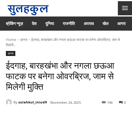
ब्रेकिंग न्यूज़
देश
दुनिया
राजनीति
अपराध
खेल
आगरा
Home
आगरा
ईदगाह, बारहखंभा और नगला छऊआ फाटक पर बनेगा ओवरब्रिज, जाम से
मिलेगी...
आगरा
ईदगाह, बारहखंभा और नगला छऊआ
फाटक पर बनेगा ओवरब्रिज, जाम से
मिलेगी मुक्ति
By
sulahkul_iniud9
November 26, 2025
146
0