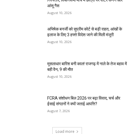
गिरफ्तार, विधानसभा मार्च में छात्रों पर वाटर कैनन और
आंसू गैस
August 10, 2026
अभिषेक बनर्जी को सुप्रीम कोर्ट से बड़ी राहत, आंखों के
इलाज के लिए 3 हफ्ते विदेश जाने की मिली मंजूरी
August 10, 2026
मूसलाधार बारिश बनी काल! राजगढ़ में नाले के तेज बहाव में
बही वैन, 9 की मौत
August 10, 2026
FCRA संशोधन बिल 2026 पर बढ़ा विवाद, चर्च और
ईसाई संगठनों ने क्यों जताई आपत्ति?
August 7, 2026
Load more