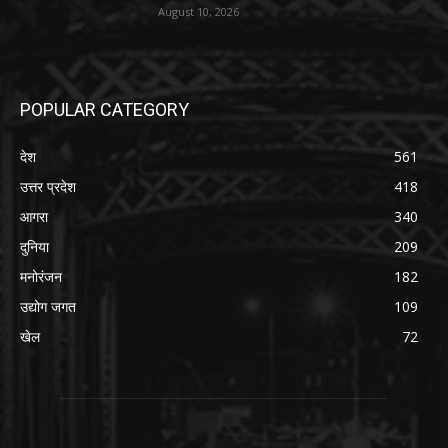
August 10, 2026
POPULAR CATEGORY
देश
561
उत्तर प्रदेश
418
आगरा
340
दुनिया
209
मनोरंजन
182
उद्योग जगत
109
खेल
72