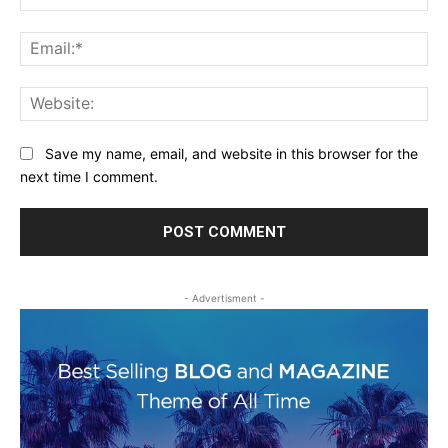
Ema
Web
Save my name, email, and website in this browser for the
next time I comment.
- Advertisment -