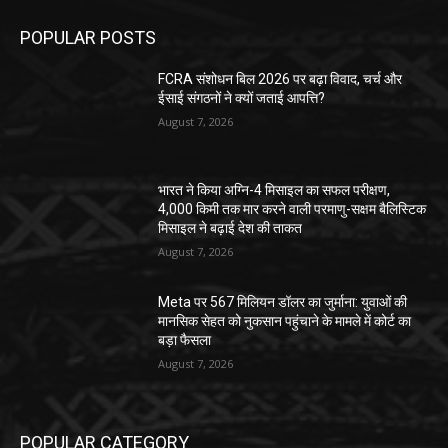
POPULAR POSTS
FCRA संशोधन बिल 2026 पर बढ़ा विवाद, चर्च और
ईसाई संगठनों ने क्यों जताई आपत्ति?
August 7, 2026
भारत ने किया अग्नि-4 मिसाइल का सफल परीक्षण,
4,000 किमी तक मार करने वाली परमाणु-सक्षम बैलिस्टिक
मिसाइल ने बढ़ाई देश की ताकत
August 7, 2026
Meta पर 567 मिलियन डॉलर का जुर्माना: युवाओं की
मानसिक सेहत को नुकसान पहुंचाने के मामले में कोर्ट का
बड़ा फैसला
August 7, 2026
POPULAR CATEGORY