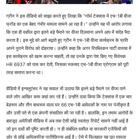
ग्रीन ने इस वीडियो को साझा करते हुए लिखा कि “नॉर्थ टेक्सास में एच-1बी वीजा
फ्रॉड का एक बेहद गंभीर मामला सामने आ रहा है।” उन्होंने यह भी आरोप लगाया
कि एक ही वकील द्वारा इतने बड़े पैमाने पर वीजा दिलवाना अपने आप में संदेह पैदा
करता है। इस मुद्दे को आगे बढ़ाते हुए ग्रीन ने एच-1बी वीजा कार्यक्रम के प्रति
अपने पुराने विरोध को दोहराया। उन्होंने कहा कि अगर रिपब्लिकन पार्टी वास्तव में
इस कार्यक्रम को खत्म करना चाहती, तो वह उनके द्वारा पेश किए गए विधेयक
HR 6937 को पास कर देती, जिसका मकसद एच-1बी वीजा प्रोग्राम को पूरी
तरह समाप्त करना था।
वीडियो में इन्फ्लुएंसर ने यह सवाल भी उठाया कि इतने बड़े पैमाने पर वीजा पाने
वाले लोग आखिर काम कहां कर रहे हैं। उन्होंने दावा किया कि टेक्सास में एक चार
बेडरूम और तीन बाथरूम वाला घर 66 एच-1बी आवेदकों के नाम पर पंजीकृत है
और उसी पते से एक कंपनी संचालित की जा रही है। हालांकि, इन तमाम आरोपों के
बावजूद अमेरिकी मीडिया में अब तक ऐसी कोई स्वतंत्र रिपोर्ट सामने नहीं आई है
जो इन दावों की पुष्टि करती हो। न ही संबंधित वकील या सरकारी एजेंसियों की
ओर से कोई आधिकारिक प्रतिक्रिया आई है। ऐसे में फिलहाल यह पूरा मामला