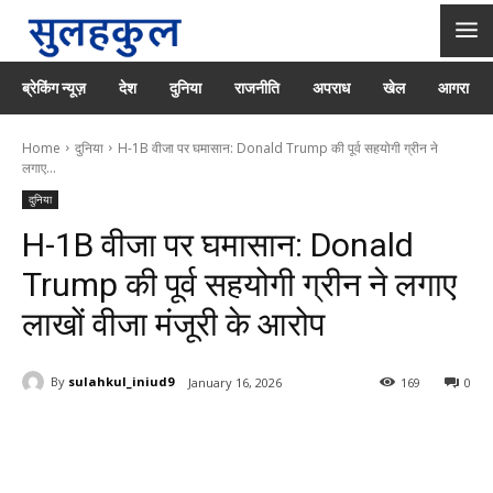
ब्रेकिंग न्यूज़
देश
दुनिया
राजनीति
अपराध
खेल
आगरा
Home
दुनिया
H-1B वीजा पर घमासान: Donald Trump की पूर्व सहयोगी ग्रीन ने
लगाए...
दुनिया
H-1B वीजा पर घमासान: Donald
Trump की पूर्व सहयोगी ग्रीन ने लगाए
लाखों वीजा मंजूरी के आरोप
By
sulahkul_iniud9
January 16, 2026
169
0