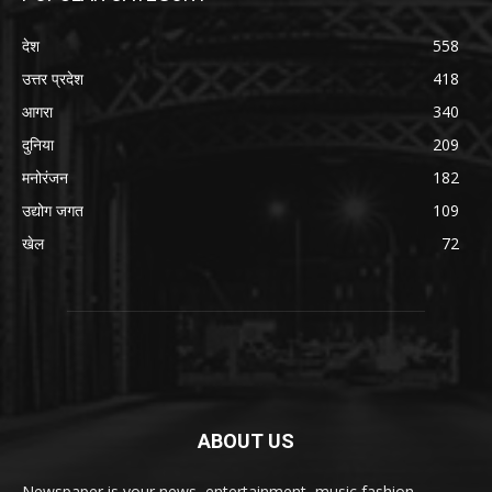
देश
558
उत्तर प्रदेश
418
आगरा
340
दुनिया
209
मनोरंजन
182
उद्योग जगत
109
खेल
72
ABOUT US
Newspaper is your news, entertainment, music fashion