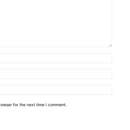
Name:*
Email:*
Website:
rowser for the next time I comment.