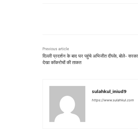
Share
Previous article
दिल्ली प्रदर्शन के बाद घर पहुंचे अभिजीत दीपके, बोले- सरका
देखा कॉकरोचों की ताकत
sulahkul_iniud9
https://www.sulahkul.com