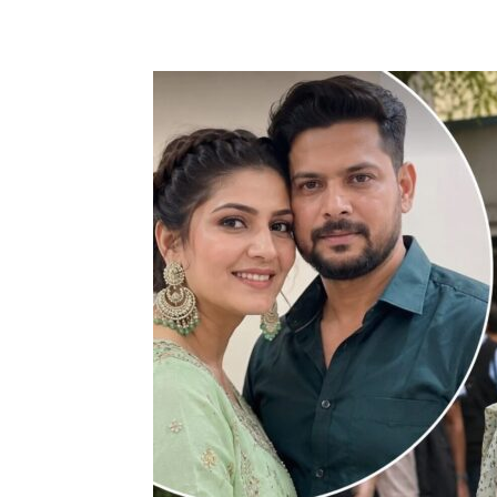
Share