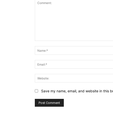
Comment:
Save my name, email, and website in this b