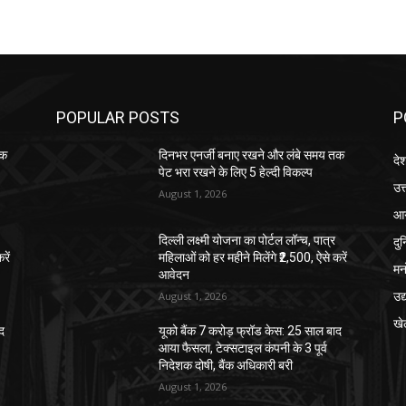
POPULAR POSTS
P
तक
दिनभर एनर्जी बनाए रखने और लंबे समय तक
दे
पेट भरा रखने के लिए 5 हेल्दी विकल्प
उत्
August 1, 2026
आग
दु
दिल्ली लक्ष्मी योजना का पोर्टल लॉन्च, पात्र
रें
महिलाओं को हर महीने मिलेंगे ₹2,500, ऐसे करें
मन
आवेदन
उद
August 1, 2026
खे
ाद
यूको बैंक 7 करोड़ फ्रॉड केस: 25 साल बाद
आया फैसला, टेक्सटाइल कंपनी के 3 पूर्व
निदेशक दोषी, बैंक अधिकारी बरी
August 1, 2026