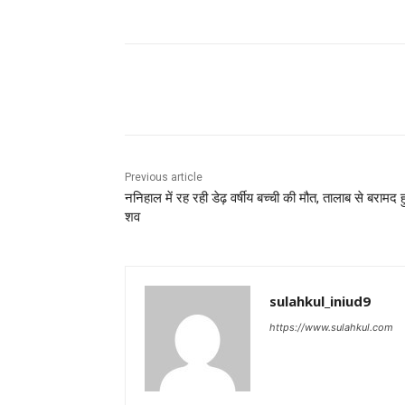
Share
Previous article
ननिहाल में रह रही डेढ़ वर्षीय बच्ची की मौत, तालाब से बरामद 
शव
sulahkul_iniud9
https://www.sulahkul.com