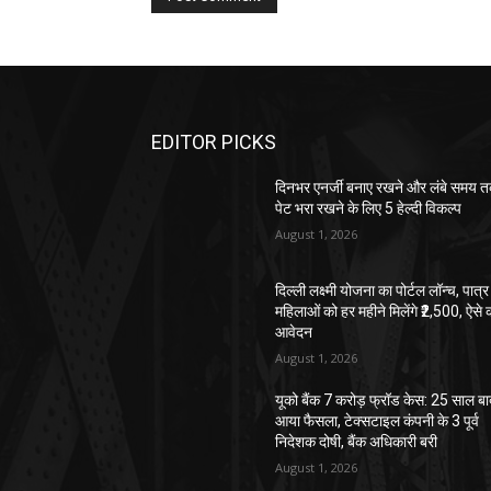
EDITOR PICKS
दिनभर एनर्जी बनाए रखने और लंबे समय 
पेट भरा रखने के लिए 5 हेल्दी विकल्प
August 1, 2026
दिल्ली लक्ष्मी योजना का पोर्टल लॉन्च, पात्र
महिलाओं को हर महीने मिलेंगे ₹2,500, ऐसे क
आवेदन
August 1, 2026
यूको बैंक 7 करोड़ फ्रॉड केस: 25 साल ब
आया फैसला, टेक्सटाइल कंपनी के 3 पूर्व
निदेशक दोषी, बैंक अधिकारी बरी
August 1, 2026