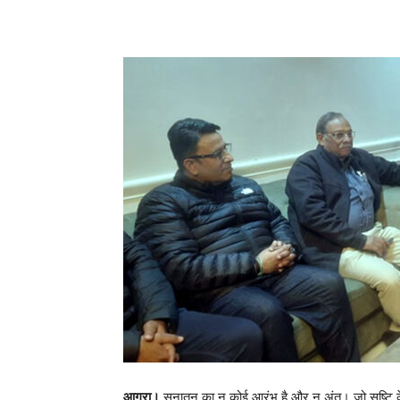
Share
आगरा।
सनातन का न कोई आरंभ है और न अंत। जो सृष्टि क