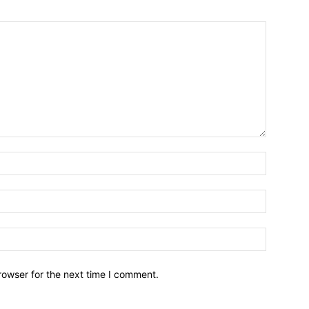
Name:*
Email:*
Website:
rowser for the next time I comment.