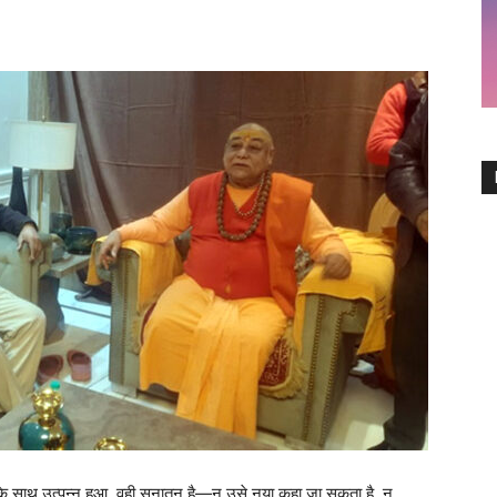
े साथ उत्पन्न हुआ, वही सनातन है—न उसे नया कहा जा सकता है, न