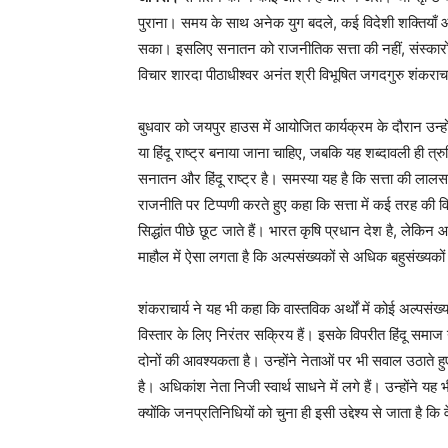
पुराना। समय के साथ अनेक युग बदले, कई विदेशी शक्तियाँ आ
सका। इसलिए सनातन को राजनीतिक सत्ता की नहीं, संस्कारों 
विचार शारदा पीठाधीश्वर अनंत श्री विभूषित जगदगुरु शंकराचार
बुधवार को जयपुर हाउस में आयोजित कार्यक्रम के दौरान उन्ह
या हिंदू राष्ट्र बनाया जाना चाहिए, जबकि यह शब्दावली ही त्रुट
सनातन और हिंदू राष्ट्र है। समस्या यह है कि सत्ता की लालसा 
राजनीति पर टिप्पणी करते हुए कहा कि सत्ता में कई तरह की व
सिद्धांत पीछे छूट जाते हैं। भारत कृषि प्रधान देश है, लेकिन 
माहौल में ऐसा लगता है कि अल्पसंख्यकों से अधिक बहुसंख्यको
शंकराचार्य ने यह भी कहा कि वास्तविक अर्थों में कोई अल्पसंख्
विस्तार के लिए निरंतर सक्रिय हैं। इसके विपरीत हिंदू 
दोनों की आवश्यकता है। उन्होंने नेताओं पर भी सवाल उठाते ह
है। अधिकांश नेता निजी स्वार्थ साधने में लगे हैं। उन्होंने 
क्योंकि जनप्रतिनिधियों को चुना ही इसी उद्देश्य से जाता है कि व