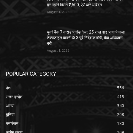
हर महीने मिलेंगे ₹2,500, ऐसे करें आवेदन
August 1, 2026
यूको बैंक 7 करोड़ फ्रॉड केस: 25 साल बाद आया फैसला,
टेक्सटाइल कंपनी के 3 पूर्व निदेशक दोषी, बैंक अधिकारी
बरी
August 1, 2026
POPULAR CATEGORY
देश
556
उत्तर प्रदेश
418
आगरा
340
दुनिया
208
मनोरंजन
180
उद्योग जगत
109