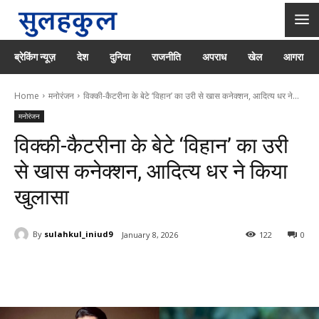
ब्रेकिंग न्यूज़
देश
दुनिया
राजनीति
अपराध
खेल
आगरा
Home
मनोरंजन
विक्की-कैटरीना के बेटे ‘विहान’ का उरी से खास कनेक्शन, आदित्य धर ने...
मनोरंजन
विक्की-कैटरीना के बेटे ‘विहान’ का उरी
से खास कनेक्शन, आदित्य धर ने किया
खुलासा
By
sulahkul_iniud9
January 8, 2026
122
0