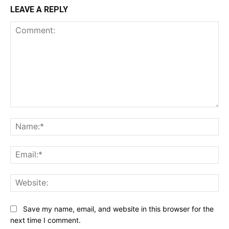
LEAVE A REPLY
Comment:
Na
Ema
Web
Save my name, email, and website in this browser for the
next time I comment.