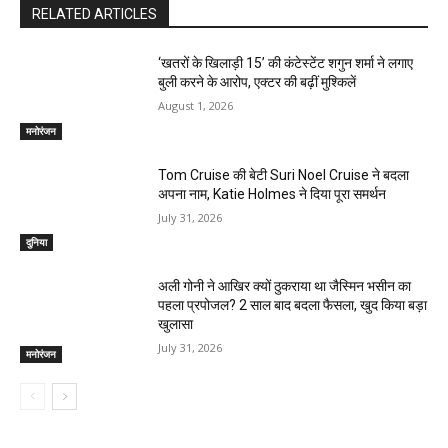
RELATED ARTICLES
‘खतरों के खिलाड़ी 15’ की कंटेस्टेंट शगुन शर्मा ने लगाए
बुली करने के आरोप, एक्टर की बढ़ीं मुश्किलें
August 1, 2026
मनोरंजन
Tom Cruise की बेटी Suri Noel Cruise ने बदला
अपना नाम, Katie Holmes ने दिया पूरा समर्थन
July 31, 2026
दुनिया
अली गोनी ने आखिर क्यों ठुकराया था जैस्मिन भसीन का
पहला प्रपोजल? 2 साल बाद बदला फैसला, खुद किया बड़ा
खुलासा
July 31, 2026
मनोरंजन