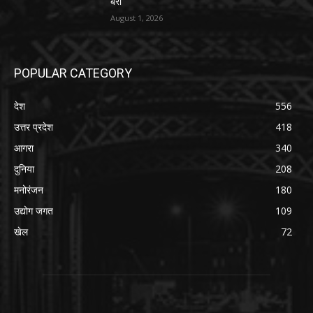
बरी
August 1, 2026
POPULAR CATEGORY
देश
556
उत्तर प्रदेश
418
आगरा
340
दुनिया
208
मनोरंजन
180
उद्योग जगत
109
खेल
72