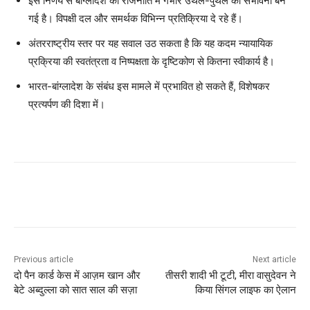
इस निर्णय से बांग्लादेश की राजनीति में गंभीर उथल-पुथल की संभावना बन
गई है। विपक्षी दल और समर्थक विभिन्न प्रतिक्रिया दे रहे हैं।
अंतरराष्ट्रीय स्तर पर यह सवाल उठ सकता है कि यह कदम न्यायायिक
प्रक्रिया की स्वतंत्रता व निष्पक्षता के दृष्टिकोण से कितना स्वीकार्य है।
भारत-बांग्लादेश के संबंध इस मामले में प्रभावित हो सकते हैं, विशेषकर
प्रत्यर्पण की दिशा में।
Previous article
Next article
दो पैन कार्ड केस में आज़म खान और
तीसरी शादी भी टूटी, मीरा वासुदेवन ने
बेटे अब्दुल्ला को सात साल की सज़ा
किया सिंगल लाइफ का ऐलान