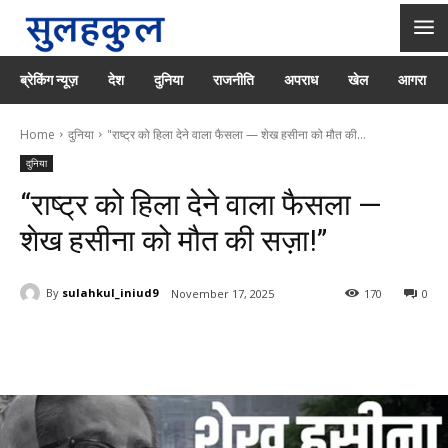
ब्रेकिंग न्यूज़
देश
दुनिया
राजनीति
अपराध
खेल
आगरा
Home
दुनिया
"राष्ट्र को हिला देने वाला फैसला — शेख हसीना को मौत की...
दुनिया
“राष्ट्र को हिला देने वाला फैसला —
शेख हसीना को मौत की सज़ा!”
By
sulahkul_iniud9
November 17, 2025
170
0