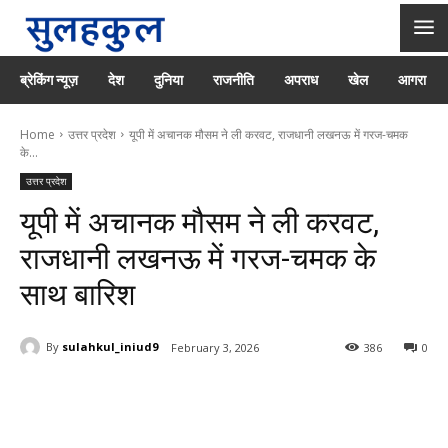
ब्रेकिंग न्यूज़
देश
दुनिया
राजनीति
अपराध
खेल
आगरा
Home
उत्तर प्रदेश
यूपी में अचानक मौसम ने ली करवट, राजधानी लखनऊ में गरज-चमक
के...
उत्तर प्रदेश
यूपी में अचानक मौसम ने ली करवट,
राजधानी लखनऊ में गरज-चमक के
साथ बारिश
By
sulahkul_iniud9
February 3, 2026
386
0