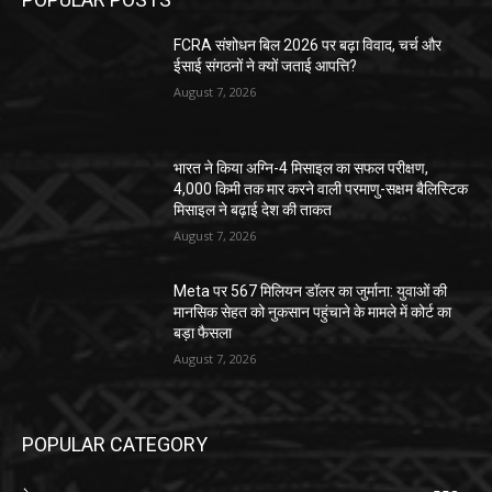
FCRA संशोधन बिल 2026 पर बढ़ा विवाद, चर्च और
ईसाई संगठनों ने क्यों जताई आपत्ति?
August 7, 2026
भारत ने किया अग्नि-4 मिसाइल का सफल परीक्षण,
4,000 किमी तक मार करने वाली परमाणु-सक्षम बैलिस्टिक
मिसाइल ने बढ़ाई देश की ताकत
August 7, 2026
Meta पर 567 मिलियन डॉलर का जुर्माना: युवाओं की
मानसिक सेहत को नुकसान पहुंचाने के मामले में कोर्ट का
बड़ा फैसला
August 7, 2026
POPULAR CATEGORY