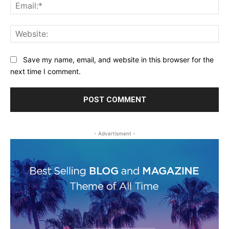
Ema
Web
Save my name, email, and website in this browser for the
next time I comment.
- Advertisment -