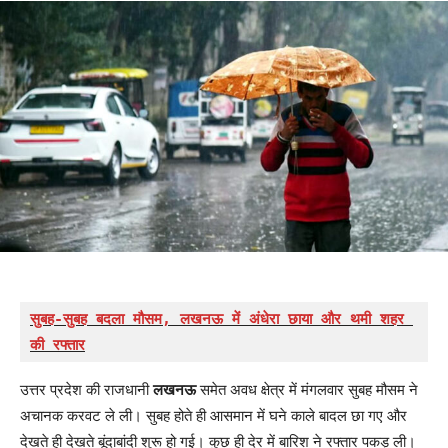
सुबह-सुबह बदला मौसम, लखनऊ में अंधेरा छाया और थमी शहर 
की रफ्तार
उत्तर प्रदेश की राजधानी
लखनऊ
समेत अवध क्षेत्र में मंगलवार सुबह मौसम ने
अचानक करवट ले ली। सुबह होते ही आसमान में घने काले बादल छा गए और
देखते ही देखते बूंदाबांदी शुरू हो गई। कुछ ही देर में बारिश ने रफ्तार पकड़ ली।