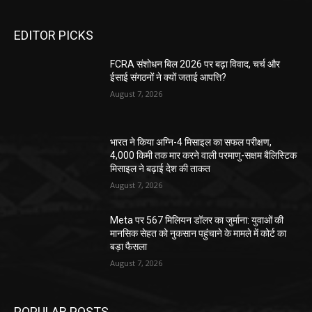
EDITOR PICKS
FCRA संशोधन बिल 2026 पर बढ़ा विवाद, चर्च और
ईसाई संगठनों ने क्यों जताई आपत्ति?
August 7, 2026
भारत ने किया अग्नि-4 मिसाइल का सफल परीक्षण,
4,000 किमी तक मार करने वाली परमाणु-सक्षम बैलिस्टिक
मिसाइल ने बढ़ाई देश की ताकत
August 7, 2026
Meta पर 567 मिलियन डॉलर का जुर्माना: युवाओं की
मानसिक सेहत को नुकसान पहुंचाने के मामले में कोर्ट का
बड़ा फैसला
August 7, 2026
POPULAR POSTS