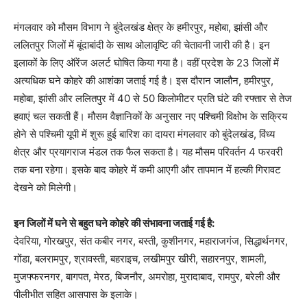
मंगलवार को मौसम विभाग ने बुंदेलखंड क्षेत्र के हमीरपुर, महोबा, झांसी और
ललितपुर जिलों में बूंदाबांदी के साथ ओलावृष्टि की चेतावनी जारी की है। इन
इलाकों के लिए ऑरेंज अलर्ट घोषित किया गया है। वहीं प्रदेश के 23 जिलों में
अत्यधिक घने कोहरे की आशंका जताई गई है। इस दौरान जालौन, हमीरपुर,
महोबा, झांसी और ललितपुर में 40 से 50 किलोमीटर प्रति घंटे की रफ्तार से तेज
हवाएं चल सकती हैं। मौसम वैज्ञानिकों के अनुसार नए पश्चिमी विक्षोभ के सक्रिय
होने से पश्चिमी यूपी में शुरू हुई बारिश का दायरा मंगलवार को बुंदेलखंड, विंध्य
क्षेत्र और प्रयागराज मंडल तक फैल सकता है। यह मौसम परिवर्तन 4 फरवरी
तक बना रहेगा। इसके बाद कोहरे में कमी आएगी और तापमान में हल्की गिरावट
देखने को मिलेगी।
इन जिलों में घने से बहुत घने कोहरे की संभावना जताई गई है:
देवरिया, गोरखपुर, संत कबीर नगर, बस्ती, कुशीनगर, महाराजगंज, सिद्धार्थनगर,
गोंडा, बलरामपुर, श्रावस्ती, बहराइच, लखीमपुर खीरी, सहारनपुर, शामली,
मुजफ्फरनगर, बागपत, मेरठ, बिजनौर, अमरोहा, मुरादाबाद, रामपुर, बरेली और
पीलीभीत सहित आसपास के इलाके।