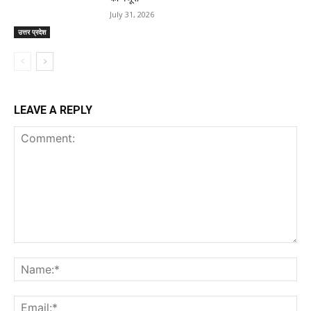
July 31, 2026
उत्तर प्रदेश
LEAVE A REPLY
Comment:
Na
Ema