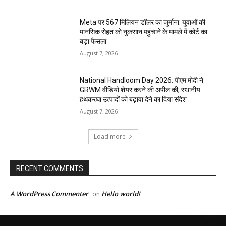
Meta पर 567 मिलियन डॉलर का जुर्माना: युवाओं की
मानसिक सेहत को नुकसान पहुंचाने के मामले में कोर्ट का
बड़ा फैसला
August 7, 2026
National Handloom Day 2026: पीएम मोदी ने
GRWM वीडियो शेयर करने की अपील की, स्थानीय
हथकरघा उत्पादों को बढ़ावा देने का दिया संदेश
August 7, 2026
Load more
RECENT COMMENTS
A WordPress Commenter
Hello world!
on