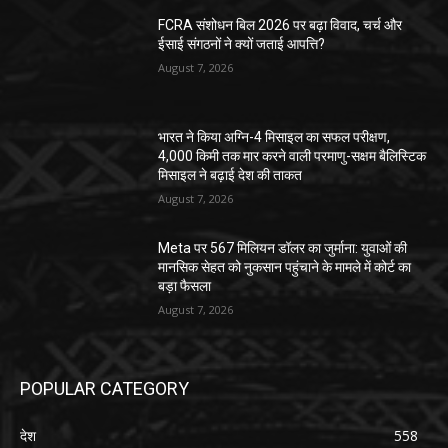
FCRA संशोधन बिल 2026 पर बढ़ा विवाद, चर्च और
ईसाई संगठनों ने क्यों जताई आपत्ति?
August 7, 2026
भारत ने किया अग्नि-4 मिसाइल का सफल परीक्षण,
4,000 किमी तक मार करने वाली परमाणु-सक्षम बैलिस्टिक
मिसाइल ने बढ़ाई देश की ताकत
August 7, 2026
Meta पर 567 मिलियन डॉलर का जुर्माना: युवाओं की
मानसिक सेहत को नुकसान पहुंचाने के मामले में कोर्ट का
बड़ा फैसला
August 7, 2026
POPULAR CATEGORY
देश
558