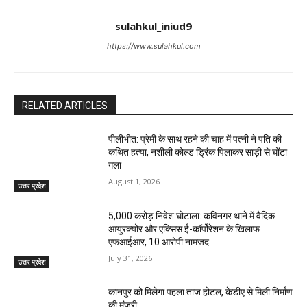
sulahkul_iniud9
https://www.sulahkul.com
RELATED ARTICLES
पीलीभीत: प्रेमी के साथ रहने की चाह में पत्नी ने पति की
कथित हत्या, नशीली कोल्ड ड्रिंक पिलाकर साड़ी से घोंटा
गला
August 1, 2026
उत्तर प्रदेश
₹5,000 करोड़ निवेश घोटाला: कविनगर थाने में वैदिक
आयुरक्योर और एक्सिस ई-कॉर्पोरेशन के खिलाफ
एफआईआर, 10 आरोपी नामजद
July 31, 2026
उत्तर प्रदेश
कानपुर को मिलेगा पहला ताज होटल, केडीए से मिली निर्माण
की मंजूरी