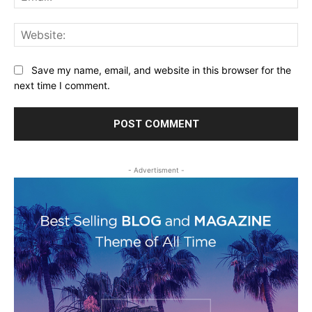
Web
Save my name, email, and website in this browser for the
next time I comment.
- Advertisment -