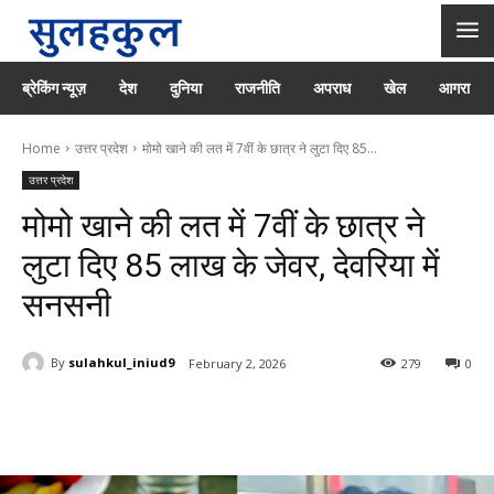
ब्रेकिंग न्यूज़
देश
दुनिया
राजनीति
अपराध
खेल
आगरा
Home
उत्तर प्रदेश
मोमो खाने की लत में 7वीं के छात्र ने लुटा दिए 85...
उत्तर प्रदेश
मोमो खाने की लत में 7वीं के छात्र ने
लुटा दिए 85 लाख के जेवर, देवरिया में
सनसनी
By
sulahkul_iniud9
February 2, 2026
279
0