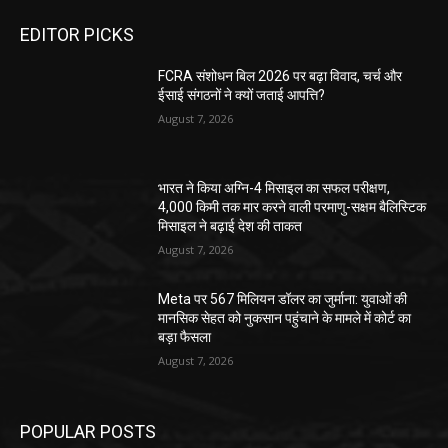
EDITOR PICKS
FCRA संशोधन बिल 2026 पर बढ़ा विवाद, चर्च और
ईसाई संगठनों ने क्यों जताई आपत्ति?
August 7, 2026
भारत ने किया अग्नि-4 मिसाइल का सफल परीक्षण,
4,000 किमी तक मार करने वाली परमाणु-सक्षम बैलिस्टिक
मिसाइल ने बढ़ाई देश की ताकत
August 7, 2026
Meta पर 567 मिलियन डॉलर का जुर्माना: युवाओं की
मानसिक सेहत को नुकसान पहुंचाने के मामले में कोर्ट का
बड़ा फैसला
August 7, 2026
POPULAR POSTS