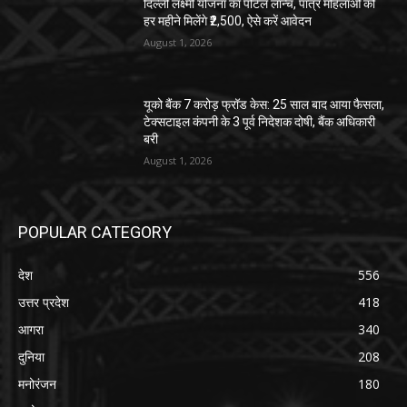
दिल्ली लक्ष्मी योजना का पोर्टल लॉन्च, पात्र महिलाओं को
हर महीने मिलेंगे ₹2,500, ऐसे करें आवेदन
August 1, 2026
यूको बैंक 7 करोड़ फ्रॉड केस: 25 साल बाद आया फैसला,
टेक्सटाइल कंपनी के 3 पूर्व निदेशक दोषी, बैंक अधिकारी
बरी
August 1, 2026
POPULAR CATEGORY
देश
556
उत्तर प्रदेश
418
आगरा
340
दुनिया
208
मनोरंजन
180