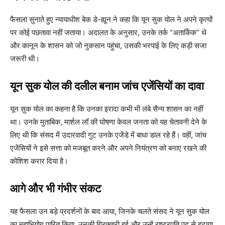
फैसला सुनाते हुए न्यायाधीश बेक डे-ह्यून ने कहा कि यून सुक योल ने अपने कृत्यों
पर कोई पछतावा नहीं जताया। अदालत के अनुसार, उनके तर्क “अतार्किक” थे
और कानून के शासन को जो नुकसान पहुंचा, उसकी भरपाई के लिए कड़ी सजा
जरूरी थी।
यून सुक योल की दलील बनाम जांच एजेंसियों का दावा
यून सुक योल का कहना है कि उनका इरादा कभी भी लंबे सैन्य शासन का नहीं
था। उनके मुताबिक, मार्शल लॉ की घोषणा केवल जनता को यह चेतावनी देने के
लिए थी कि संसद में उदारवादी गुट उनके एजेंडे में बाधा डाल रहे हैं। वहीं, जांच
एजेंसियों ने इसे सत्ता को मजबूत करने और अपने नियंत्रण को बनाए रखने की
कोशिश करार दिया है।
आगे और भी गंभीर संकट
यह फैसला उन बड़े प्रदर्शनों के बाद आया, जिनके चलते संसद ने यून सुक योल
का महाभियोग पारित किया, उनकी गिरफ्तारी हुई और उन्हें राष्ट्रपति पद से हटाया