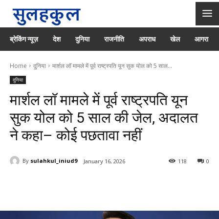
ब्रेकिंग न्यूज़
देश
दुनिया
राजनीति
अपराध
खेल
आगरा
Home
दुनिया
मार्शल लॉ मामले में पूर्व राष्ट्रपति यून सुक योल को 5 साल...
दुनिया
मार्शल लॉ मामले में पूर्व राष्ट्रपति यून
सुक योल को 5 साल की जेल, अदालत
ने कहा– कोई पछतावा नहीं
By
sulahkul_iniud9
January 16, 2026
118
0