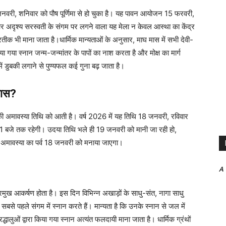
नवरी, शनिवार को पौष पूर्णिमा से हो चुका है। यह पावन आयोजन 15 फरवरी,
 और अदृश्य सरस्वती के संगम पर लगने वाला यह मेला न केवल आस्था का केंद्र
रतीक भी माना जाता है।धार्मिक मान्यताओं के अनुसार, माघ मास में सभी देवी-
या गया स्नान जन्म-जन्मांतर के पापों का नाश करता है और मोक्ष का मार्ग
 में डुबकी लगाने से पुण्यफल कई गुना बढ़ जाता है।
खास?
्ष की अमावस्या तिथि को आती है। वर्ष 2026 में यह तिथि 18 जनवरी, रविवार
1 बजे तक रहेगी। उदया तिथि भले ही 19 जनवरी को मानी जा रही हो,
ौनी अमावस्या का पर्व 18 जनवरी को मनाया जाएगा।
A
्रमुख आकर्षण होता है। इस दिन विभिन्न अखाड़ों के साधु-संत, नागा साधु
से पहले संगम में स्नान करते हैं। मान्यता है कि उनके स्नान से जल में
धालुओं द्वारा किया गया स्नान अत्यंत फलदायी माना जाता है। धार्मिक ग्रंथों