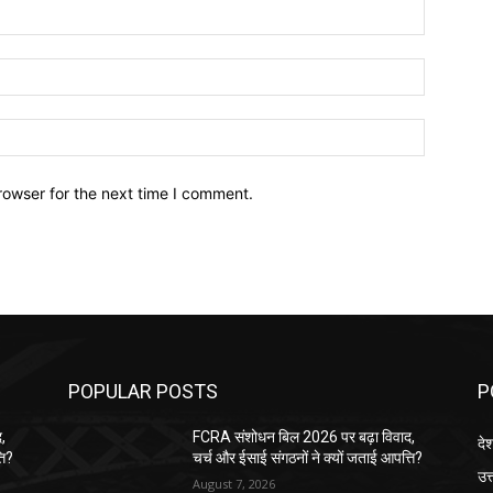
Name:*
Email:*
Website:
rowser for the next time I comment.
POPULAR POSTS
P
,
FCRA संशोधन बिल 2026 पर बढ़ा विवाद,
दे
ति?
चर्च और ईसाई संगठनों ने क्यों जताई आपत्ति?
उत्
August 7, 2026