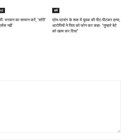
ed
धर्म
ं- भगवान का सम्मान करें, ‘सॉरी’
प्रेम-प्रसंग के शक में युवक की पीट-पीटकर हत्या,
सेंस नहीं
आरोपियों ने पिता को फोन कर कहा- “तुम्हारे बेटे
को खत्म कर दिया”