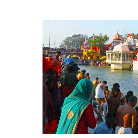
Share