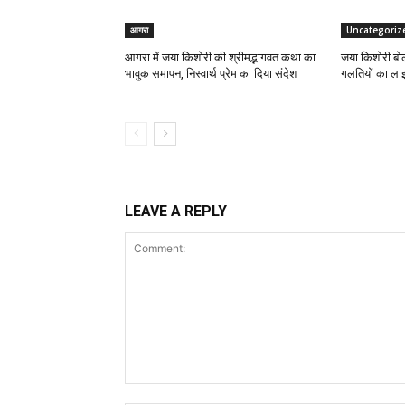
आगरा
Uncategoriz
आगरा में जया किशोरी की श्रीमद्भागवत कथा का
जया किशोरी बोली
भावुक समापन, निस्वार्थ प्रेम का दिया संदेश
गलतियों का लाइ
LEAVE A REPLY
Comment: