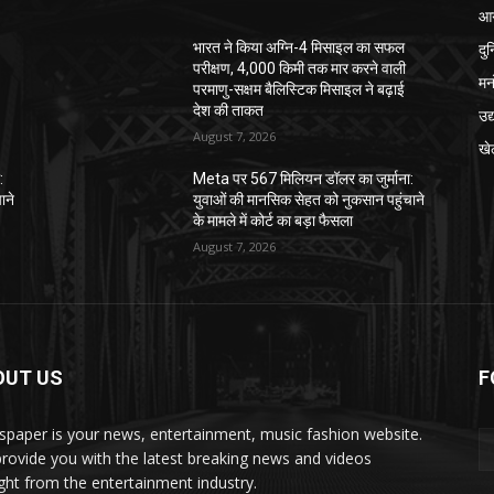
आग
दु
भारत ने किया अग्नि-4 मिसाइल का सफल
परीक्षण, 4,000 किमी तक मार करने वाली
मन
परमाणु-सक्षम बैलिस्टिक मिसाइल ने बढ़ाई
देश की ताकत
उद
August 7, 2026
खे
:
Meta पर 567 मिलियन डॉलर का जुर्माना:
ाने
युवाओं की मानसिक सेहत को नुकसान पहुंचाने
के मामले में कोर्ट का बड़ा फैसला
August 7, 2026
OUT US
F
paper is your news, entertainment, music fashion website.
rovide you with the latest breaking news and videos
ight from the entertainment industry.