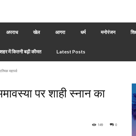
अपराध
खेल
आगरा
धर्म
मनोरंजन
शिक
हर में कितनी बढ़ी कीमत
Latest Posts
त्मिक महापर्व
मावस्या पर शाही स्नान का
149
0