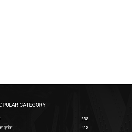
OPULAR CATEGORY
श
558
तर प्रदेश
418