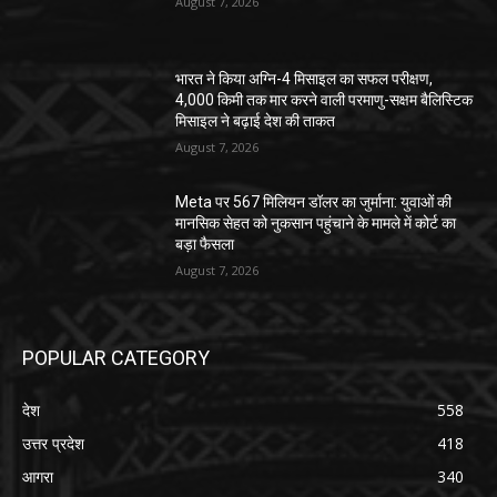
August 7, 2026
भारत ने किया अग्नि-4 मिसाइल का सफल परीक्षण,
4,000 किमी तक मार करने वाली परमाणु-सक्षम बैलिस्टिक
मिसाइल ने बढ़ाई देश की ताकत
August 7, 2026
Meta पर 567 मिलियन डॉलर का जुर्माना: युवाओं की
मानसिक सेहत को नुकसान पहुंचाने के मामले में कोर्ट का
बड़ा फैसला
August 7, 2026
POPULAR CATEGORY
देश
558
उत्तर प्रदेश
418
आगरा
340