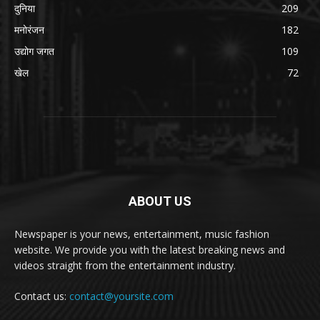
दुनिया
209
मनोरंजन
182
उद्योग जगत
109
खेल
72
ABOUT US
Newspaper is your news, entertainment, music fashion
website. We provide you with the latest breaking news and
videos straight from the entertainment industry.
Contact us:
contact@yoursite.com