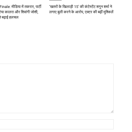
ale: मीडिया में तकरार, पार्टी
‘खतरों के खिलाड़ी 15’ की कंटेस्टेंट शगुन शर्मा ने
्रेया कालरा और शिवांगी जोशी,
लगाए बुली करने के आरोप, एक्टर की बढ़ीं मुश्किलें
ने बढ़ाई हलचल
Name:*