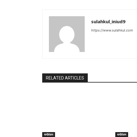
sulahkul_iniud9
https://www.sulahkul.com
RELATED ARTICLES
मनोरंजन
मनोरंजन