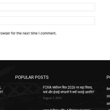
Email:*
Website:
rowser for the next time I comment.
POPULAR POSTS
P
,
FCRA संशोधन बिल 2026 पर बढ़ा विवाद,
दे
ति?
चर्च और ईसाई संगठनों ने क्यों जताई आपत्ति?
उत्
August 7, 2026
आग