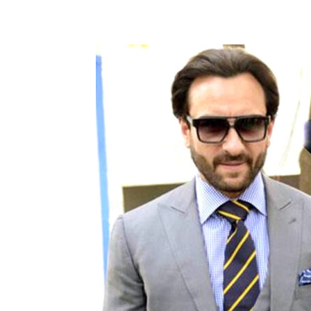
Share