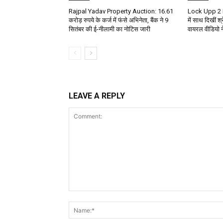
Rajpal Yadav Property Auction: 16.61
Lock Upp 2 Fin
करोड़ रुपये के कर्ज में फंसे अभिनेता, बैंक ने 9
में साथ दिखीं श
सितंबर की ई-नीलामी का नोटिस जारी
वायरल वीडियो 
LEAVE A REPLY
Comment: