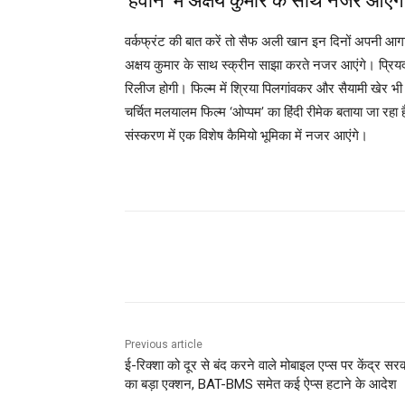
‘हैवान’ में अक्षय कुमार के साथ नजर आएंग
वर्कफ्रंट की बात करें तो सैफ अली खान इन दिनों अपनी आगामी 
अक्षय कुमार के साथ स्क्रीन साझा करते नजर आएंगे। प्रियदर्
रिलीज होगी। फिल्म में श्रिया पिलगांवकर और सैयामी खेर भी
चर्चित मलयालम फिल्म ‘ओप्पम’ का हिंदी रीमेक बताया जा रहा
संस्करण में एक विशेष कैमियो भूमिका में नजर आएंगे।
Share
Previous article
ई-रिक्शा को दूर से बंद करने वाले मोबाइल एप्स पर केंद्र सर
का बड़ा एक्शन, BAT-BMS समेत कई ऐप्स हटाने के आदेश