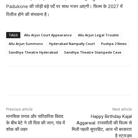
Padukone की जोड़ी बड़े पर्दे पर साथ नजर आएगी। फिल्म के 2027 में
रिलीज होने की संभावना है।
TAGS
Allu Arjun Court Appearance
Allu Arjun Legal Trouble
Allu Arjun Summons
Hyderabad Nampally Court
Pushpa 2 News
Sandhya Theatre Hyderabad
Sandhya Theatre Stampede Case
Previous article
Next article
मानसिक तनाव और पारिवारिक विवाद
Happy Birthday Kajal
के बीच बेटे ने ली पिता की जान, गांव में
Aggarwal: राजामौली की फिल्म से
शोक की लहर
मिली पहली सुपरहिट, आज भी बरकरार
है स्टारडम