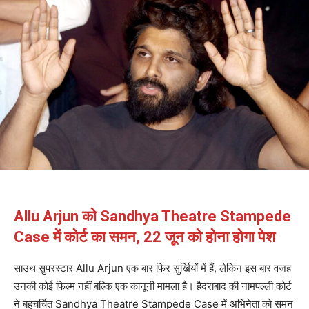
Allu Arjun को Sandhya Theatre Stampede
Case में कोर्ट का समन, 22 जून को होना होगा पेश
साउथ सुपरस्टार Allu Arjun एक बार फिर सुर्खियों में हैं, लेकिन इस बार वजह
उनकी कोई फिल्म नहीं बल्कि एक कानूनी मामला है। हैदराबाद की नामपल्ली कोर्ट
ने बहुचर्चित Sandhya Theatre Stampede Case में अभिनेता को समन