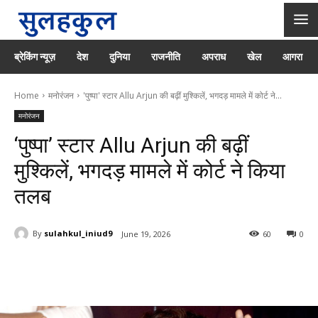
ब्रेकिंग न्यूज़
देश
दुनिया
राजनीति
अपराध
खेल
आगरा
Home
मनोरंजन
'पुष्पा' स्टार Allu Arjun की बढ़ीं मुश्किलें, भगदड़ मामले में कोर्ट ने...
मनोरंजन
‘पुष्पा’ स्टार Allu Arjun की बढ़ीं
मुश्किलें, भगदड़ मामले में कोर्ट ने किया
तलब
By
sulahkul_iniud9
June 19, 2026
60
0