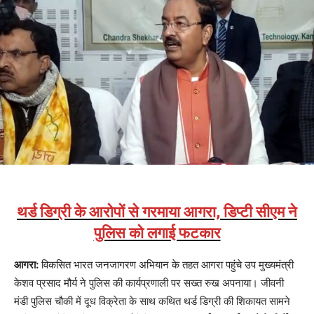
थर्ड डिग्री के आरोपों से गरमाया आगरा, डिप्टी सीएम ने
पुलिस को लगाई फटकार
आगरा:
विकसित भारत जनजागरण अभियान के तहत आगरा पहुंचे उप मुख्यमंत्री
केशव प्रसाद मौर्य ने पुलिस की कार्यप्रणाली पर सख्त रुख अपनाया। जीवनी
मंडी पुलिस चौकी में दूध विक्रेता के साथ कथित थर्ड डिग्री की शिकायत सामने