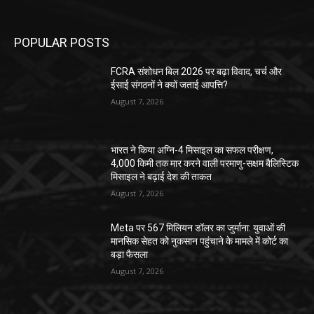
POPULAR POSTS
FCRA संशोधन बिल 2026 पर बढ़ा विवाद, चर्च और
ईसाई संगठनों ने क्यों जताई आपत्ति?
August 7, 2026
भारत ने किया अग्नि-4 मिसाइल का सफल परीक्षण,
4,000 किमी तक मार करने वाली परमाणु-सक्षम बैलिस्टिक
मिसाइल ने बढ़ाई देश की ताकत
August 7, 2026
Meta पर 567 मिलियन डॉलर का जुर्माना: युवाओं की
मानसिक सेहत को नुकसान पहुंचाने के मामले में कोर्ट का
बड़ा फैसला
August 7, 2026