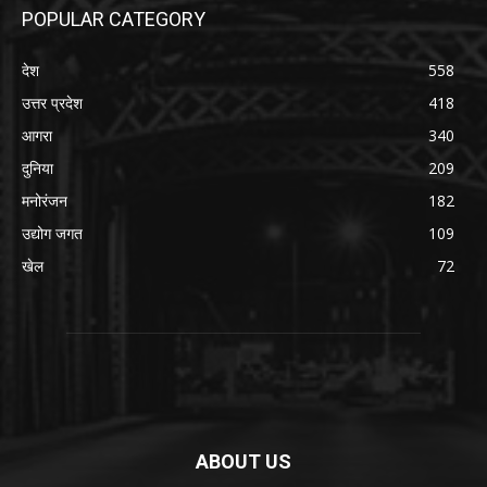
POPULAR CATEGORY
देश
558
उत्तर प्रदेश
418
आगरा
340
दुनिया
209
मनोरंजन
182
उद्योग जगत
109
खेल
72
ABOUT US