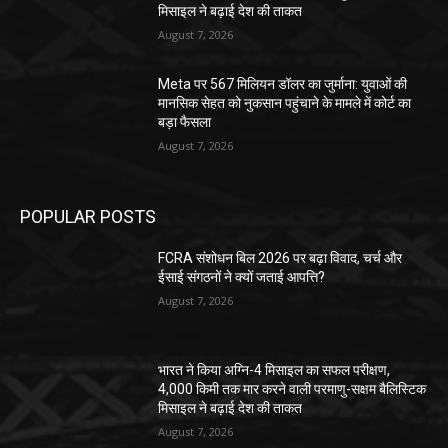
मिसाइल ने बढ़ाई देश की ताकत
August 7, 2026
Meta पर 567 मिलियन डॉलर का जुर्माना: युवाओं की
मानसिक सेहत को नुकसान पहुंचाने के मामले में कोर्ट का
बड़ा फैसला
August 7, 2026
POPULAR POSTS
FCRA संशोधन बिल 2026 पर बढ़ा विवाद, चर्च और
ईसाई संगठनों ने क्यों जताई आपत्ति?
August 7, 2026
भारत ने किया अग्नि-4 मिसाइल का सफल परीक्षण,
4,000 किमी तक मार करने वाली परमाणु-सक्षम बैलिस्टिक
मिसाइल ने बढ़ाई देश की ताकत
August 7, 2026