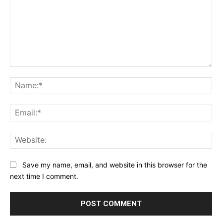
Comment:
Na
Ema
Web
Save my name, email, and website in this browser for the
next time I comment.