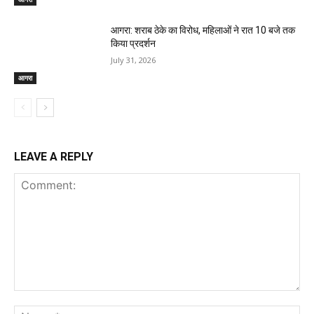
आगरा: शराब ठेके का विरोध, महिलाओं ने रात 10 बजे तक
किया प्रदर्शन
July 31, 2026
आगरा
LEAVE A REPLY
Comment:
Na