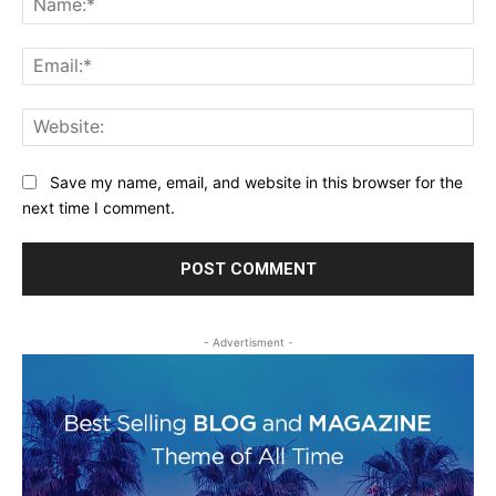
Ema
Web
Save my name, email, and website in this browser for the
next time I comment.
- Advertisment -