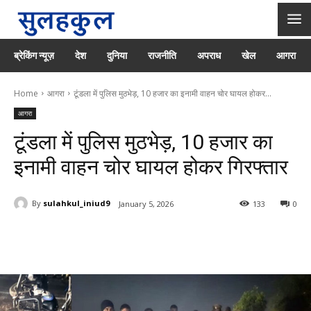
ब्रेकिंग न्यूज़
देश
दुनिया
राजनीति
अपराध
खेल
आगरा
Home
आगरा
टूंडला में पुलिस मुठभेड़, 10 हजार का इनामी वाहन चोर घायल होकर...
आगरा
टूंडला में पुलिस मुठभेड़, 10 हजार का
इनामी वाहन चोर घायल होकर गिरफ्तार
By
sulahkul_iniud9
January 5, 2026
133
0