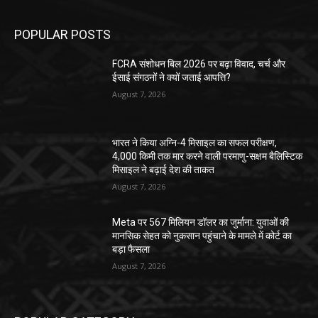
POPULAR POSTS
FCRA संशोधन बिल 2026 पर बढ़ा विवाद, चर्च और
ईसाई संगठनों ने क्यों जताई आपत्ति?
August 7, 2026
भारत ने किया अग्नि-4 मिसाइल का सफल परीक्षण,
4,000 किमी तक मार करने वाली परमाणु-सक्षम बैलिस्टिक
मिसाइल ने बढ़ाई देश की ताकत
August 7, 2026
Meta पर 567 मिलियन डॉलर का जुर्माना: युवाओं की
मानसिक सेहत को नुकसान पहुंचाने के मामले में कोर्ट का
बड़ा फैसला
August 7, 2026