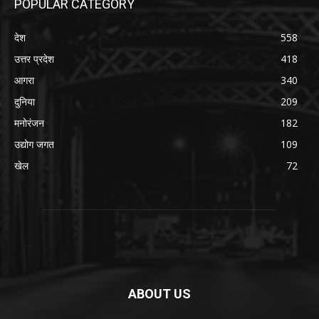
POPULAR CATEGORY
देश
558
उत्तर प्रदेश
418
आगरा
340
दुनिया
209
मनोरंजन
182
उद्योग जगत
109
खेल
72
ABOUT US