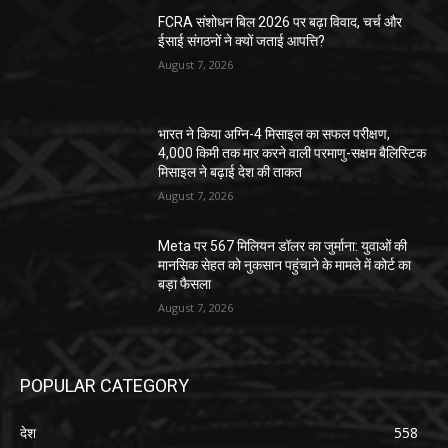
FCRA संशोधन बिल 2026 पर बढ़ा विवाद, चर्च और
ईसाई संगठनों ने क्यों जताई आपत्ति?
August 7, 2026
भारत ने किया अग्नि-4 मिसाइल का सफल परीक्षण,
4,000 किमी तक मार करने वाली परमाणु-सक्षम बैलिस्टिक
मिसाइल ने बढ़ाई देश की ताकत
August 7, 2026
Meta पर 567 मिलियन डॉलर का जुर्माना: युवाओं की
मानसिक सेहत को नुकसान पहुंचाने के मामले में कोर्ट का
बड़ा फैसला
August 7, 2026
POPULAR CATEGORY
देश
558