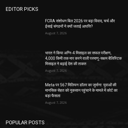
EDITOR PICKS
FCRA संशोधन बिल 2026 पर बढ़ा विवाद, चर्च और
ईसाई संगठनों ने क्यों जताई आपत्ति?
August 7, 2026
भारत ने किया अग्नि-4 मिसाइल का सफल परीक्षण,
4,000 किमी तक मार करने वाली परमाणु-सक्षम बैलिस्टिक
मिसाइल ने बढ़ाई देश की ताकत
August 7, 2026
Meta पर 567 मिलियन डॉलर का जुर्माना: युवाओं की
मानसिक सेहत को नुकसान पहुंचाने के मामले में कोर्ट का
बड़ा फैसला
August 7, 2026
POPULAR POSTS