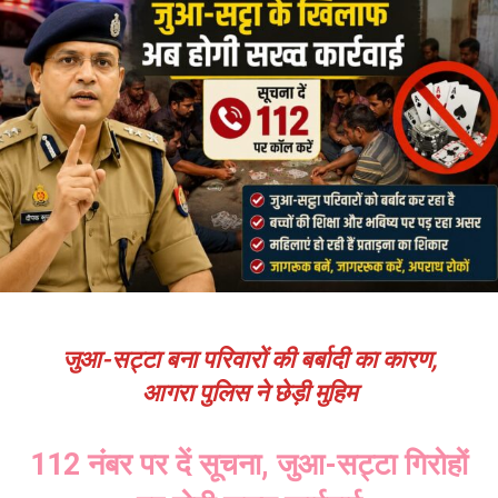
जुआ-सट्टा बना परिवारों की बर्बादी का कारण,
आगरा पुलिस ने छेड़ी मुहिम
112 नंबर पर दें सूचना, जुआ-सट्टा गिरोहों