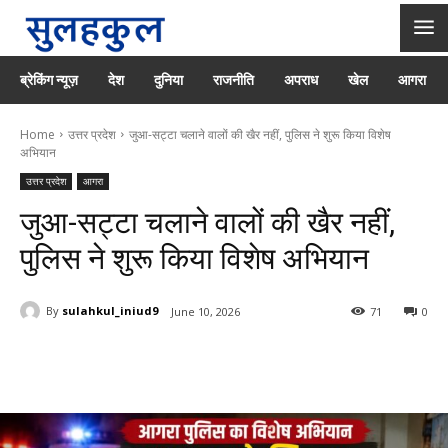
ब्रेकिंग न्यूज़
देश
दुनिया
राजनीति
अपराध
खेल
आगरा
Home
उत्तर प्रदेश
जुआ-सट्टा चलाने वालों की खैर नहीं, पुलिस ने शुरू किया विशेष
अभियान
उत्तर प्रदेश
आगरा
जुआ-सट्टा चलाने वालों की खैर नहीं,
पुलिस ने शुरू किया विशेष अभियान
By
sulahkul_iniud9
June 10, 2026
71
0