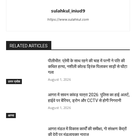
sulahkul_iniud9
https://www.sulahkul.com
RELATED ARTICLES
पीलीभीत: प्रेमी के साथ रहने की चाह में पत्नी ने पति की
कथित हत्या, नशीली कोल्ड ड्रिंक पिलाकर साड़ी से घोंटा
गला
August 1, 2026
उत्तर प्रदेश
आगरा में सावन कांवड़ यात्रा 2026: पुलिस का हाई अलर्ट,
हाईवे पर बैरियर, ड्रोन और CCTV से होगी निगरानी
August 1, 2026
आगरा
आगरा मंडल में विकास कार्यों की समीक्षा, गो संरक्षण केंद्रों
की देरी पर मंडलायुक्त नाराज