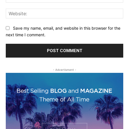
Web
Save my name, email, and website in this browser for the
next time I comment.
- Advertisment -