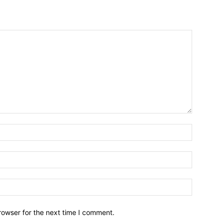
Name:*
Email:*
Website:
rowser for the next time I comment.