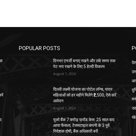
POPULAR POSTS
P
तक
दिनभर एनर्जी बनाए रखने और लंबे समय तक
दे
पेट भरा रखने के लिए 5 हेल्दी विकल्प
उत्
August 1, 2026
आग
दु
दिल्ली लक्ष्मी योजना का पोर्टल लॉन्च, पात्र
रें
महिलाओं को हर महीने मिलेंगे ₹2,500, ऐसे करें
मन
आवेदन
उद
August 1, 2026
खे
ाद
यूको बैंक 7 करोड़ फ्रॉड केस: 25 साल बाद
आया फैसला, टेक्सटाइल कंपनी के 3 पूर्व
निदेशक दोषी, बैंक अधिकारी बरी