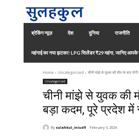
ब्रेकिंग न्यूज़
देश
दुनिया
राजनीति
महंगाई का नया झटका! LPG सिलेंडर ₹29 महंगा, जानिए आपके श
Home
Uncategorized
चीनी मांझे से युवक की मौत के बाद योगी
Uncategorized
चीनी मांझे से युवक की
बड़ा कदम, पूरे प्रदेश में
By
sulahkul_iniud9
February 5, 2026