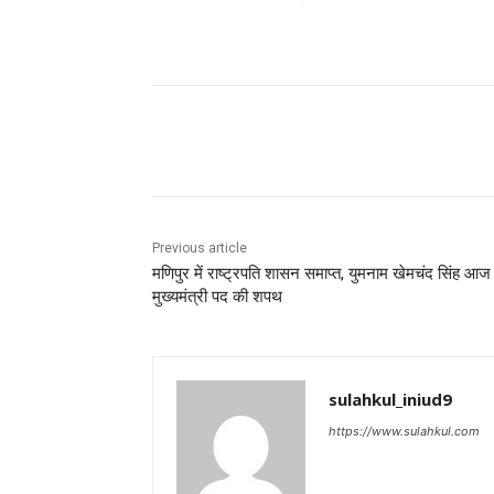
Share
Previous article
मणिपुर में राष्ट्रपति शासन समाप्त, युमनाम खेमचंद सिंह आज ल
मुख्यमंत्री पद की शपथ
sulahkul_iniud9
https://www.sulahkul.com