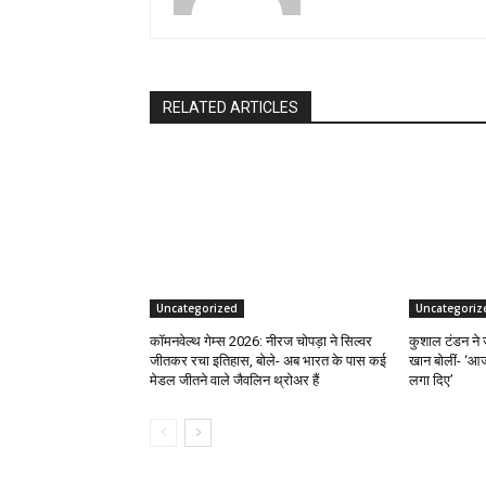
RELATED ARTICLES
Uncategorized
Uncategoriz
कॉमनवेल्थ गेम्स 2026: नीरज चोपड़ा ने सिल्वर
कुशाल टंडन ने 
जीतकर रचा इतिहास, बोले- अब भारत के पास कई
खान बोलीं- ‘आज
मेडल जीतने वाले जैवलिन थ्रोअर हैं
लगा दिए’