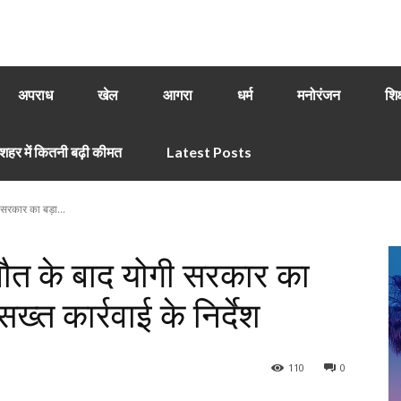
अपराध
खेल
आगरा
धर्म
मनोरंजन
शिक
हर में कितनी बढ़ी कीमत
Latest Posts
 सरकार का बड़ा...
 मौत के बाद योगी सरकार का
 सख्त कार्रवाई के निर्देश
110
0