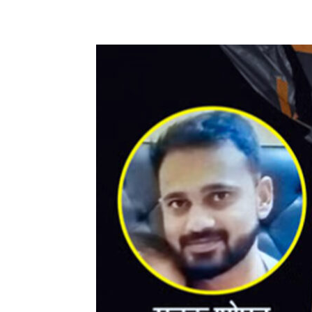
Share