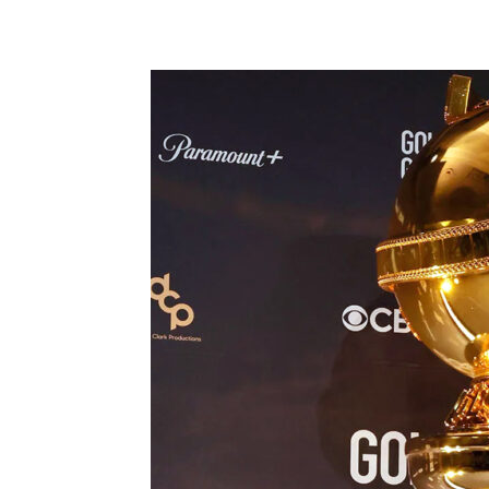
Share