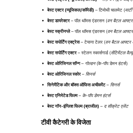
बेस्ट एक्टर (म्यूजिकल/कॉमेडी)
– टिमोथी चालमेट (
मार्टी
बेस्ट डायरेक्टर
– पॉल थॉमस एंडरसन (
वन बैटल आफ्ट
बेस्ट स्क्रीनप्ले
– पॉल थॉमस एंडरसन (
वन बैटल आफ्ट
बेस्ट सपोर्टिंग एक्ट्रेस
– टेयाना टेलर (
वन बैटल आफ्टर
बेस्ट सपोर्टिंग एक्टर
– स्टेलन स्कार्सगार्ड (
सेंटिमेंटल वैल्यू
बेस्ट ओरिजिनल सॉन्ग
–
गोल्डन
(के-पॉप डेमन हंटर्स)
बेस्ट ओरिजिनल स्कोर
–
सिनर्स
सिनेमैटिक और बॉक्स ऑफिस अचीवमेंट
–
सिनर्स
बेस्ट एनिमेटेड फिल्म
–
के-पॉप डेमन हंटर्स
बेस्ट नॉन-इंग्लिश फिल्म (ब्राजील)
–
द सीक्रेट एजेंट
टीवी कैटेगरी के विजेता