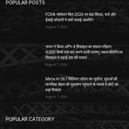
POPULAR POSTS
FCRA संशोधन बिल 2026 पर बढ़ा विवाद, चर्च और
ईसाई संगठनों ने क्यों जताई आपत्ति?
August 7, 2026
भारत ने किया अग्नि-4 मिसाइल का सफल परीक्षण,
4,000 किमी तक मार करने वाली परमाणु-सक्षम बैलिस्टिक
मिसाइल ने बढ़ाई देश की ताकत
August 7, 2026
Meta पर 567 मिलियन डॉलर का जुर्माना: युवाओं की
मानसिक सेहत को नुकसान पहुंचाने के मामले में कोर्ट का
बड़ा फैसला
August 7, 2026
POPULAR CATEGORY