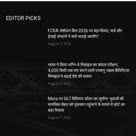
EDITOR PICKS
FCRA संशोधन बिल 2026 पर बढ़ा विवाद, चर्च और
ईसाई संगठनों ने क्यों जताई आपत्ति?
August 7, 2026
भारत ने किया अग्नि-4 मिसाइल का सफल परीक्षण,
4,000 किमी तक मार करने वाली परमाणु-सक्षम बैलिस्टिक
मिसाइल ने बढ़ाई देश की ताकत
August 7, 2026
Meta पर 567 मिलियन डॉलर का जुर्माना: युवाओं की
मानसिक सेहत को नुकसान पहुंचाने के मामले में कोर्ट का
बड़ा फैसला
August 7, 2026