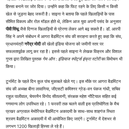
हिस्सा बनाने पर जोर दिया। उन्होंने कहा कि फिट रहने के लिए किसी न किसी
खेल से जुड़ना बेहद जरूरी है। साइना ने बताया कि पहले खिलाड़ियों के पास
सीमित विकल्प और रोल मॉडल होते थे, लेकिन आज युवा अपनी पसंद के अनुसार
पीवी सिंधू
जैसे दिग्गज खिलाड़ियों से प्रेरणा लेकर आगे बढ़ सकते हैं। डॉ. आरपी
सिंह ने अपने संबोधन में आगरा बैडमिंटन संघ की सराहना करते हुए कहा कि संघ,
प्रधानमंत्री
नरेंद्र मोदी
की खेलो इंडिया योजना को जमीनी स्तर पर
सफलतापूर्वक लागू कर रहा है। इससे पहले साइना ने लेखक विक्रम और विशाल
गुप्ता द्वारा लिखित पुस्तक
गेम ऑन : इंडियाज स्पोर्ट्स इंफ्रा स्टोरी
का विमोचन भी
किया।
टूर्नामेंट के पहले दिन कुल पांच मुकाबले खेले गए। इस मौके पर आगरा बैडमिंटन
संघ की अध्यक्ष बीना लावानिया, जीएसटी कमिश्नर ग्रेड-वन पंकज गांधी, सचिव
राहुल पालीवाल, चेयरमैन विनोद सीतलानी, संरक्षक महेश नौटियाल सहित कई
गणमान्य लोग उपस्थित रहे। 1 फरवरी तक चलने वाली इस प्रतियोगिता के मैच
प्रखर अग्रवाल मेमोरियल बैडमिंटन अकादमी के साथ-साथ शाहगंज स्थित
श्रवण बैडमिंटन अकादमी में भी आयोजित किए जाएंगे। टूर्नामेंट में देशभर से
लगभग 1200 खिलाड़ी हिस्सा ले रहे हैं।