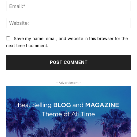
Ema
Web
Save my name, email, and website in this browser for the
next time I comment.
- Advertisment -