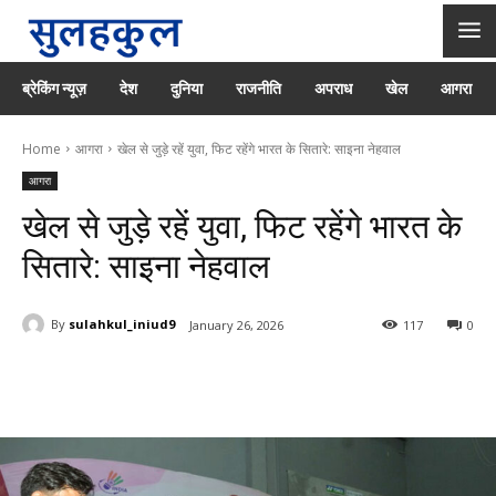
ब्रेकिंग न्यूज़
देश
दुनिया
राजनीति
अपराध
खेल
आगरा
Home
आगरा
खेल से जुड़े रहें युवा, फिट रहेंगे भारत के सितारे: साइना नेहवाल
आगरा
खेल से जुड़े रहें युवा, फिट रहेंगे भारत के
सितारे: साइना नेहवाल
By
sulahkul_iniud9
January 26, 2026
117
0