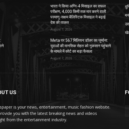
दु
भारत ने किया अग्नि-4 मिसाइल का सफल
परीक्षण, 4,000 किमी तक मार करने वाली
मन
परमाणु-सक्षम बैलिस्टिक मिसाइल ने बढ़ाई
देश की ताकत
उद
August 7, 2026
खे
:
Meta पर 567 मिलियन डॉलर का जुर्माना:
ाने
युवाओं की मानसिक सेहत को नुकसान पहुंचाने
के मामले में कोर्ट का बड़ा फैसला
August 7, 2026
OUT US
F
paper is your news, entertainment, music fashion website.
rovide you with the latest breaking news and videos
ight from the entertainment industry.