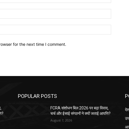
Email:*
Website:
rowser for the next time I comment.
POPULAR POSTS
P
,
FCRA संशोधन बिल 2026 पर बढ़ा विवाद,
दे
ति?
चर्च और ईसाई संगठनों ने क्यों जताई आपत्ति?
उत्
August 7, 2026
आग