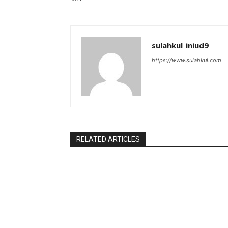
sulahkul_iniud9
https://www.sulahkul.com
RELATED ARTICLES