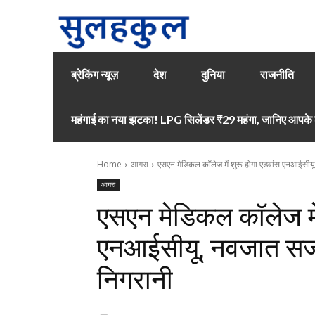
ब्रेकिंग न्यूज़
देश
दुनिया
राजनीति
महंगाई का नया झटका! LPG सिलेंडर ₹29 महंगा, जानिए आपके श
Home
आगरा
एसएन मेडिकल कॉलेज में शुरू होगा एडवांस एनआईसीयू,
आगरा
एसएन मेडिकल कॉलेज में
एनआईसीयू, नवजात सर्जर
निगरानी