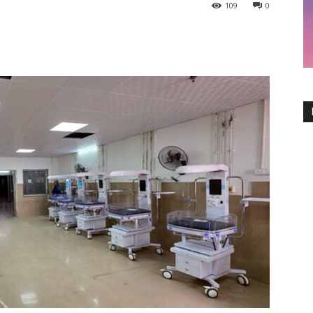
109
0