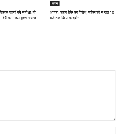
आगरा
िकास कार्यों की समीक्षा, गो
आगरा: शराब ठेके का विरोध, महिलाओं ने रात 10
 की देरी पर मंडलायुक्त नाराज
बजे तक किया प्रदर्शन
Name:*