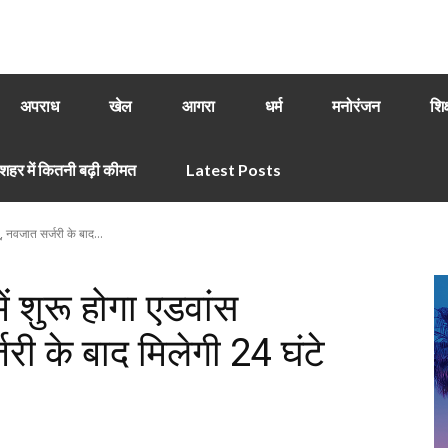
अपराध
खेल
आगरा
धर्म
मनोरंजन
शिक
हर में कितनी बढ़ी कीमत
Latest Posts
 नवजात सर्जरी के बाद...
 शुरू होगा एडवांस
ी के बाद मिलेगी 24 घंटे