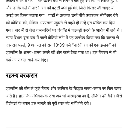
कोठरी में बेहोश पाया। वह ऊपरी बर्थ से लगभग बैठी हुई अवस्था में लटके हुए थे
और उनके गले में नारंगी रंग की पट्टी बंधी हुई थी, जिसे बिस्तर की चादर या
कपड़े का हिस्सा बताया गया। गार्डों ने तत्काल उन्हें नीचे उतारकर सीपीआर देने
की कोशिश की, लेकिन अस्पताल पहुंचने से पहले ही उन्हें मृत घोषित कर दिया
गया। बाद में दो जेल कर्मचारियों पर रिकॉर्ड में गड़बड़ी करने के आरोप भी लगे थे।
न्याय विभाग द्वारा बाद में जारी वीडियो लॉग में यह उल्लेख किया गया कि घटना से
एक रात पहले, 9 अगस्त को रात 10:39 बजे “नारंगी रंग की एक झलक” को
एपस्टीन के अलग-थलग कमरे की ओर जाते देखा गया था। इस विवरण ने भी
कई नए सवाल खड़े कर दिए।
रहस्य बरकरार
एपस्टीन की मौत से जुड़े विवाद और साजिश के सिद्धांत समय-समय पर फिर उभर
आते हैं। हालांकि आधिकारिक रुख अब भी आत्महत्या का है, लेकिन डॉ. बैडेन जैसे
विशेषज्ञों के बयान इस मामले को पूरी तरह बंद नहीं होने देते।