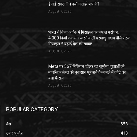
ईसाई संगठनों ने क्यों जताई आपत्ति?
August 7, 2026
भारत ने किया अग्नि-4 मिसाइल का सफल परीक्षण,
4,000 किमी तक मार करने वाली परमाणु-सक्षम बैलिस्टिक
मिसाइल ने बढ़ाई देश की ताकत
August 7, 2026
Meta पर 567 मिलियन डॉलर का जुर्माना: युवाओं की
मानसिक सेहत को नुकसान पहुंचाने के मामले में कोर्ट का
बड़ा फैसला
August 7, 2026
POPULAR CATEGORY
देश
558
उत्तर प्रदेश
418