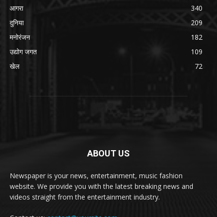
आगरा
340
दुनिया
209
मनोरंजन
182
उद्योग जगत
109
खेल
72
ABOUT US
Newspaper is your news, entertainment, music fashion
website. We provide you with the latest breaking news and
videos straight from the entertainment industry.