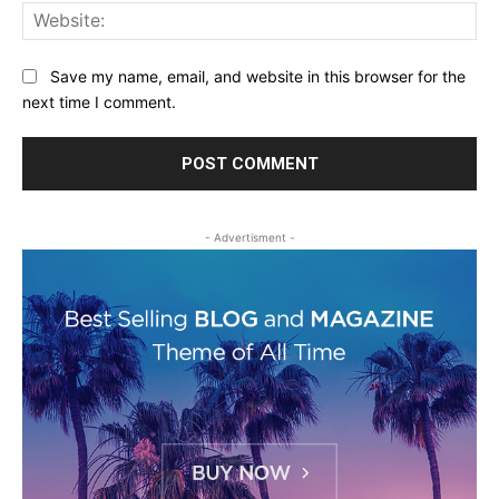
Web
Save my name, email, and website in this browser for the
next time I comment.
- Advertisment -