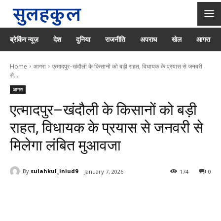
ब्रेकिंग न्यूज़
देश
दुनिया
राजनीति
अपराध
खेल
आगरा
Home
आगरा
एत्मादपुर–खंदौली के किसानों को बड़ी राहत, विधायक के प्रयास से जनवरी
से...
आगरा
एत्मादपुर–खंदौली के किसानों को बड़ी
राहत, विधायक के प्रयास से जनवरी से
मिलेगा लंबित मुआवजा
By
sulahkul_iniud9
January 7, 2026
174
0