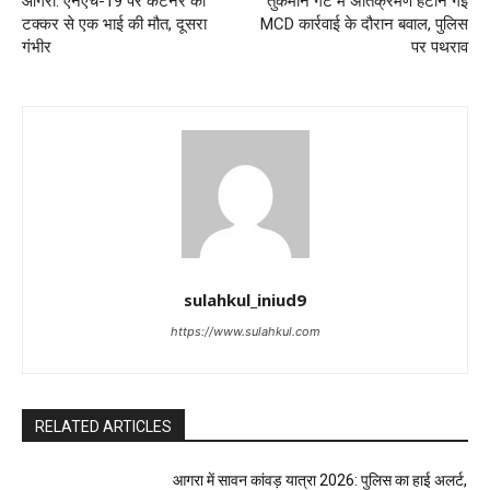
आगरा: एनएच-19 पर कंटेनर की
तुर्कमान गेट में अतिक्रमण हटाने गई
टक्कर से एक भाई की मौत, दूसरा
MCD कार्रवाई के दौरान बवाल, पुलिस
गंभीर
पर पथराव
sulahkul_iniud9
https://www.sulahkul.com
RELATED ARTICLES
आगरा में सावन कांवड़ यात्रा 2026: पुलिस का हाई अलर्ट,