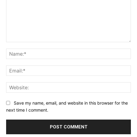
Comment:
Na
Ema
Web
Save my name, email, and website in this browser for the
next time I comment.