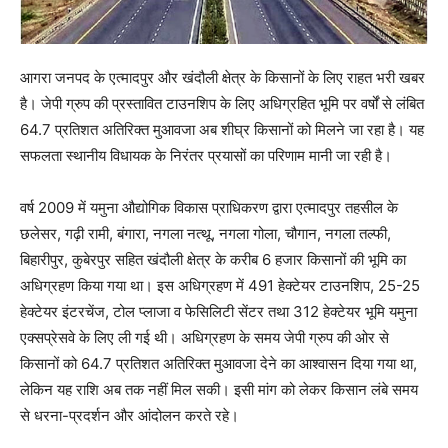
आगरा जनपद के एत्मादपुर और खंदौली क्षेत्र के किसानों के लिए राहत भरी खबर
है। जेपी ग्रुप की प्रस्तावित टाउनशिप के लिए अधिग्रहित भूमि पर वर्षों से लंबित
64.7 प्रतिशत अतिरिक्त मुआवजा अब शीघ्र किसानों को मिलने जा रहा है। यह
सफलता स्थानीय विधायक के निरंतर प्रयासों का परिणाम मानी जा रही है।
वर्ष 2009 में यमुना औद्योगिक विकास प्राधिकरण द्वारा एत्मादपुर तहसील के
छलेसर, गढ़ी रामी, बंगारा, नगला नत्थू, नगला गोला, चौगान, नगला तल्फी,
बिहारीपुर, कुबेरपुर सहित खंदौली क्षेत्र के करीब 6 हजार किसानों की भूमि का
अधिग्रहण किया गया था। इस अधिग्रहण में 491 हेक्टेयर टाउनशिप, 25-25
हेक्टेयर इंटरचेंज, टोल प्लाजा व फेसिलिटी सेंटर तथा 312 हेक्टेयर भूमि यमुना
एक्सप्रेसवे के लिए ली गई थी। अधिग्रहण के समय जेपी ग्रुप की ओर से
किसानों को 64.7 प्रतिशत अतिरिक्त मुआवजा देने का आश्वासन दिया गया था,
लेकिन यह राशि अब तक नहीं मिल सकी। इसी मांग को लेकर किसान लंबे समय
से धरना-प्रदर्शन और आंदोलन करते रहे।