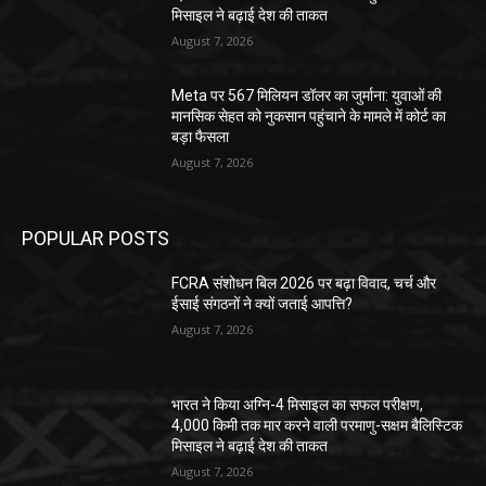
मिसाइल ने बढ़ाई देश की ताकत
August 7, 2026
Meta पर 567 मिलियन डॉलर का जुर्माना: युवाओं की
मानसिक सेहत को नुकसान पहुंचाने के मामले में कोर्ट का
बड़ा फैसला
August 7, 2026
POPULAR POSTS
FCRA संशोधन बिल 2026 पर बढ़ा विवाद, चर्च और
ईसाई संगठनों ने क्यों जताई आपत्ति?
August 7, 2026
भारत ने किया अग्नि-4 मिसाइल का सफल परीक्षण,
4,000 किमी तक मार करने वाली परमाणु-सक्षम बैलिस्टिक
मिसाइल ने बढ़ाई देश की ताकत
August 7, 2026