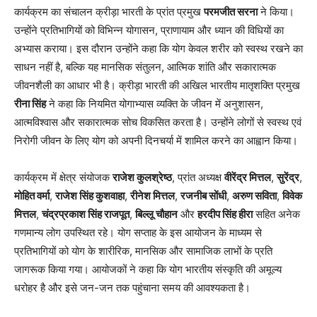
कार्यक्रम का संचालन क्रीड़ा भारती के प्रांत प्रमुख
परमजीत सरना
ने किया।
उन्होंने प्रतिभागियों को विभिन्न योगासन, प्राणायाम और ध्यान की विधियों का
अभ्यास कराया। इस दौरान उन्होंने कहा कि योग केवल शरीर को स्वस्थ रखने का
साधन नहीं है, बल्कि यह मानसिक संतुलन, आत्मिक शांति और सकारात्मक
जीवनशैली का आधार भी है। क्रीड़ा भारती की अखिल भारतीय मातृशक्ति प्रमुख
रीना सिंह
ने कहा कि नियमित योगाभ्यास व्यक्ति के जीवन में अनुशासन,
आत्मविश्वास और सकारात्मक सोच विकसित करता है। उन्होंने लोगों से स्वस्थ एवं
निरोगी जीवन के लिए योग को अपनी दिनचर्या में शामिल करने का आह्वान किया।
कार्यक्रम में क्षेत्र संयोजक
राजेश कुलश्रेष्ठ
, प्रांत अध्यक्ष
वीरेंद्र मित्तल
,
सुरेंद्र
,
मोहित वर्मा
,
राजेश सिंह कुशवाहा
,
रीनेश मित्तल
,
रजनीब सोंधी
,
अरुण सविता
,
विवेक
मित्तल
,
चंद्रप्रकाश सिंह राजपूत
,
बिल्लू चौहान
और
हरदीप सिंह हीरा
सहित अनेक
गणमान्य लोग उपस्थित रहे। योग सप्ताह के इस आयोजन के माध्यम से
प्रतिभागियों को योग के शारीरिक, मानसिक और सामाजिक लाभों के प्रति
जागरूक किया गया। आयोजकों ने कहा कि योग भारतीय संस्कृति की अमूल्य
धरोहर है और इसे जन-जन तक पहुंचाना समय की आवश्यकता है।