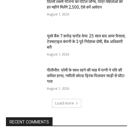
दिल्ली लक्ष्मी योजना का पोर्टल लॉन्च, पात्र महिलाओं को
हर महीने मिलेंगे ₹2,500, ऐसे करें आवेदन
August 1, 2026
यूको बैंक 7 करोड़ फ्रॉड केस: 25 साल बाद आया फैसला,
टेक्सटाइल कंपनी के 3 पूर्व निदेशक दोषी, बैंक अधिकारी
बरी
August 1, 2026
पीलीभीत: प्रेमी के साथ रहने की चाह में पत्नी ने पति की
कथित हत्या, नशीली कोल्ड ड्रिंक पिलाकर साड़ी से घोंटा
गला
August 1, 2026
Load more
RECENT COMMENTS