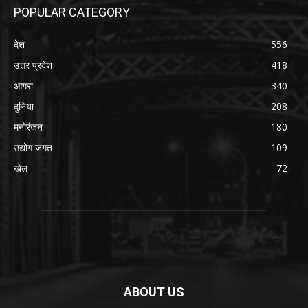
POPULAR CATEGORY
देश
556
उत्तर प्रदेश
418
आगरा
340
दुनिया
208
मनोरंजन
180
उद्योग जगत
109
खेल
72
ABOUT US