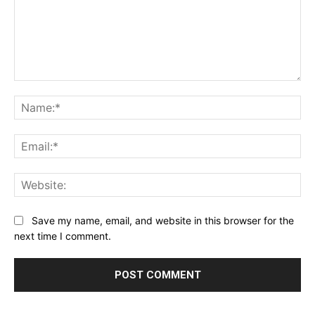
Comment:
Na
Ema
Web
Save my name, email, and website in this browser for the
next time I comment.