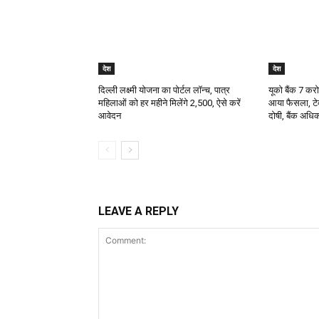
देश
देश
दिल्ली लक्ष्मी योजना का पोर्टल लॉन्च, पात्र
यूको बैंक 7 कर
महिलाओं को हर महीने मिलेंगे ₹2,500, ऐसे करें
आया फैसला, टेक
आवेदन
दोषी, बैंक अधिक
LEAVE A REPLY