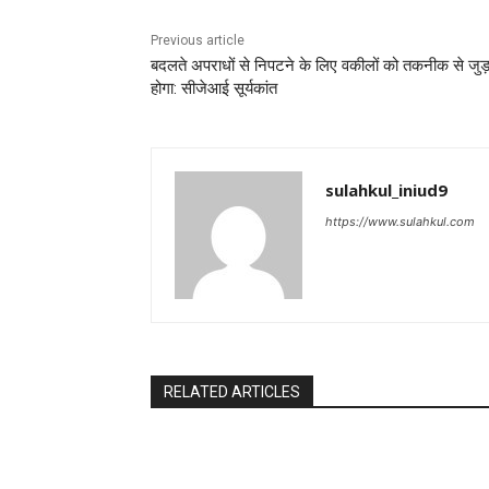
Previous article
बदलते अपराधों से निपटने के लिए वकीलों को तकनीक से जुड
होगा: सीजेआई सूर्यकांत
sulahkul_iniud9
https://www.sulahkul.com
RELATED ARTICLES