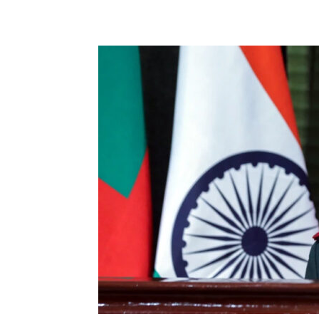
Share