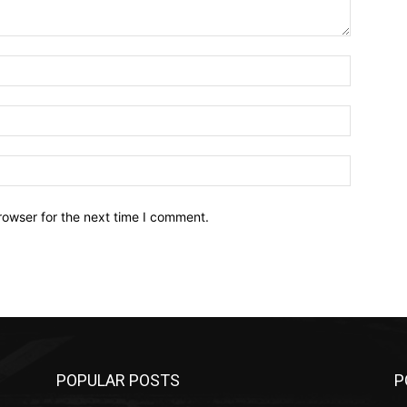
Name:*
Email:*
Website:
rowser for the next time I comment.
POPULAR POSTS
P