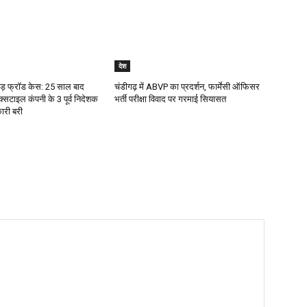
देश
ोड़ फ्रॉड केस: 25 साल बाद
चंडीगढ़ में ABVP का प्रदर्शन, फार्मेसी ऑफिसर
्सटाइल कंपनी के 3 पूर्व निदेशक
भर्ती परीक्षा विवाद पर गरमाई सियासत
ारी बरी