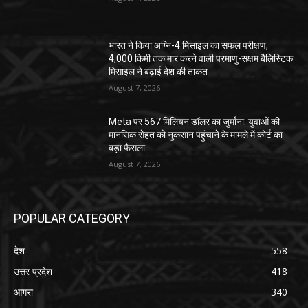
भारत ने किया अग्नि-4 मिसाइल का सफल परीक्षण,
4,000 किमी तक मार करने वाली परमाणु-सक्षम बैलिस्टिक
मिसाइल ने बढ़ाई देश की ताकत
August 7, 2026
Meta पर 567 मिलियन डॉलर का जुर्माना: युवाओं की
मानसिक सेहत को नुकसान पहुंचाने के मामले में कोर्ट का
बड़ा फैसला
August 7, 2026
POPULAR CATEGORY
देश
558
उत्तर प्रदेश
418
आगरा
340