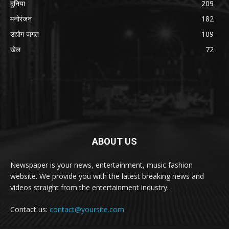
दुनिया
209
मनोरंजन
182
उद्योग जगत
109
खेल
72
ABOUT US
Newspaper is your news, entertainment, music fashion
website. We provide you with the latest breaking news and
videos straight from the entertainment industry.
Contact us:
contact@yoursite.com