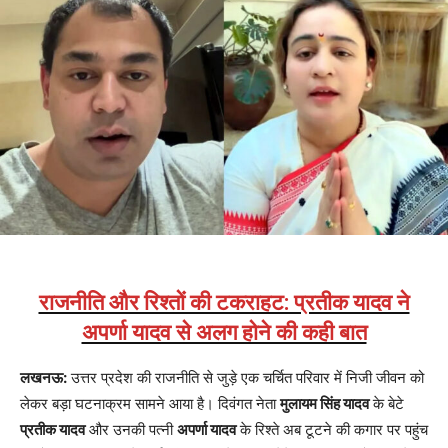
राजनीति और रिश्तों की टकराहट: प्रतीक यादव ने
अपर्णा यादव से अलग होने की कही बात
लखनऊ:
उत्तर प्रदेश की राजनीति से जुड़े एक चर्चित परिवार में निजी जीवन को
लेकर बड़ा घटनाक्रम सामने आया है। दिवंगत नेता
मुलायम सिंह यादव
के बेटे
प्रतीक यादव
और उनकी पत्नी
अपर्णा यादव
के रिश्ते अब टूटने की कगार पर पहुंच