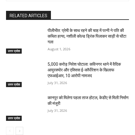
RELATED ARTICLES
पीलीभीत: प्रेमी के साथ रहने की चाह में पत्नी ने पति की
कथित हत्या, नशीली कोल्ड ड्रिंक पिलाकर साड़ी से घोंटा
गला
August 1, 2026
उत्तर प्रदेश
₹5,000 करोड़ निवेश घोटाला: कविनगर थाने में वैदिक
आयुरक्योर और एक्सिस ई-कॉर्पोरेशन के खिलाफ
एफआईआर, 10 आरोपी नामजद
July 31, 2026
उत्तर प्रदेश
कानपुर को मिलेगा पहला ताज होटल, केडीए से मिली निर्माण
की मंजूरी
July 31, 2026
उत्तर प्रदेश