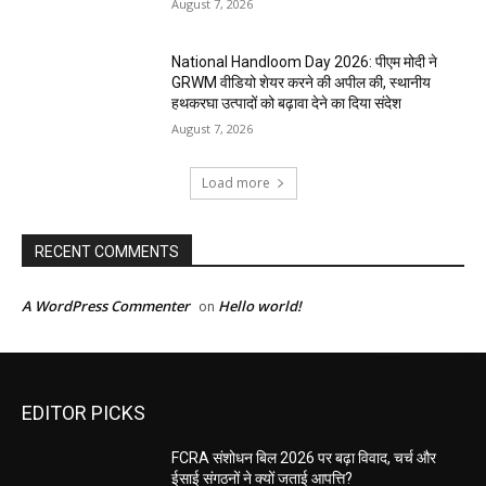
August 7, 2026
National Handloom Day 2026: पीएम मोदी ने
GRWM वीडियो शेयर करने की अपील की, स्थानीय
हथकरघा उत्पादों को बढ़ावा देने का दिया संदेश
August 7, 2026
Load more
RECENT COMMENTS
A WordPress Commenter
Hello world!
on
EDITOR PICKS
FCRA संशोधन बिल 2026 पर बढ़ा विवाद, चर्च और
ईसाई संगठनों ने क्यों जताई आपत्ति?