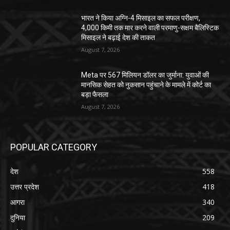
भारत ने किया अग्नि-4 मिसाइल का सफल परीक्षण,
4,000 किमी तक मार करने वाली परमाणु-सक्षम बैलिस्टिक
मिसाइल ने बढ़ाई देश की ताकत
August 7, 2026
Meta पर 567 मिलियन डॉलर का जुर्माना: युवाओं की
मानसिक सेहत को नुकसान पहुंचाने के मामले में कोर्ट का
बड़ा फैसला
August 7, 2026
POPULAR CATEGORY
देश
558
उत्तर प्रदेश
418
आगरा
340
दुनिया
209