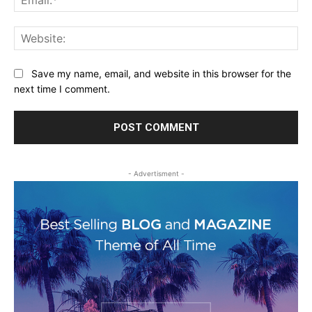
Web
Save my name, email, and website in this browser for the
next time I comment.
- Advertisment -