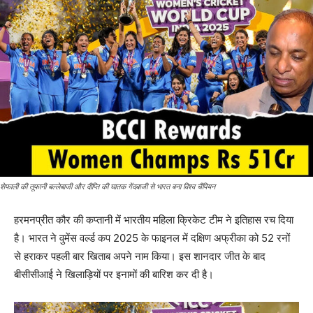
शेफाली की तूफानी बल्लेबाजी और दीप्ति की घातक गेंदबाजी से भारत बना विश्व चैंपियन
हरमनप्रीत कौर की कप्तानी में भारतीय महिला क्रिकेट टीम ने इतिहास रच दिया
है। भारत ने वुमेंस वर्ल्ड कप 2025 के फाइनल में दक्षिण अफ्रीका को 52 रनों
से हराकर पहली बार खिताब अपने नाम किया। इस शानदार जीत के बाद
बीसीसीआई ने खिलाड़ियों पर इनामों की बारिश कर दी है।