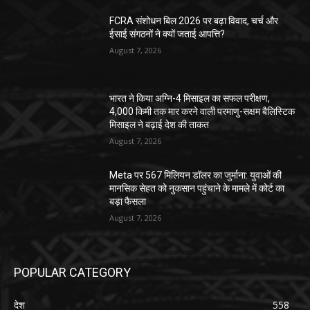
FCRA संशोधन बिल 2026 पर बढ़ा विवाद, चर्च और
ईसाई संगठनों ने क्यों जताई आपत्ति?
August 7, 2026
भारत ने किया अग्नि-4 मिसाइल का सफल परीक्षण,
4,000 किमी तक मार करने वाली परमाणु-सक्षम बैलिस्टिक
मिसाइल ने बढ़ाई देश की ताकत
August 7, 2026
Meta पर 567 मिलियन डॉलर का जुर्माना: युवाओं की
मानसिक सेहत को नुकसान पहुंचाने के मामले में कोर्ट का
बड़ा फैसला
August 7, 2026
POPULAR CATEGORY
देश
558