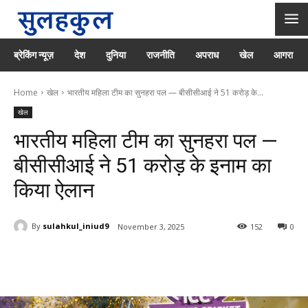
ब्रेकिंग न्यूज़
देश
दुनिया
राजनीति
अपराध
खेल
आगरा
Home
खेल
भारतीय महिला टीम का सुनहरा पल — बीसीसीआई ने 51 करोड़ के...
खेल
भारतीय महिला टीम का सुनहरा पल —
बीसीसीआई ने 51 करोड़ के इनाम का
किया ऐलान
By
sulahkul_iniud9
November 3, 2025
152
0