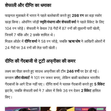
शेफाली और दीप्ति का धमाका
फाइनल मुकाबले में भारत ने पहले बल्लेबाजी करते हुए
298 रन
का बड़ा स्कोर
खड़ा किया। ओपनिंग जोड़ी
स्मृति मंधाना और शेफाली वर्मा
ने पहले विकेट के लिए
104 रन जोड़े। शेफाली ने केवल 78 गेंदों में 87 रनों की तूफानी पारी खेली,
जिसमें 7 चौके और 2 छक्के शामिल थे।
मिडल ऑर्डर में
दीप्ति शर्मा
ने 58 रन जोड़े, जबकि
ऋचा घोष
ने आखिरी ओवरों में
24 गेंदों पर 34 रनों की तेज़ पारी खेली।
दीप्ति की गेंदबाजी से टूटी अफ्रीका की कमर
लक्ष्य का पीछा करते हुए साउथ अफ्रीका की टीम
246 रनों
पर ढेर हो गई।
कप्तान
लौरा वोल्वार्ट
ने 101 रन जरूर बनाए, लेकिन बाकी बल्लेबाज भारतीय
गेंदबाजों के आगे टिक नहीं पाए। दीप्ति शर्मा ने घातक गेंदबाजी करते हुए
5 विकेट
झटके, जबकि शेफाली वर्मा ने 7 ओवर में सिर्फ 36 रन देकर
2 विकेट
हासिल
किए।