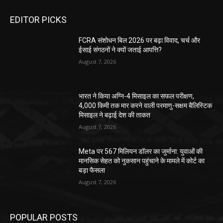
EDITOR PICKS
FCRA संशोधन बिल 2026 पर बढ़ा विवाद, चर्च और
ईसाई संगठनों ने क्यों जताई आपत्ति?
August 7, 2026
भारत ने किया अग्नि-4 मिसाइल का सफल परीक्षण,
4,000 किमी तक मार करने वाली परमाणु-सक्षम बैलिस्टिक
मिसाइल ने बढ़ाई देश की ताकत
August 7, 2026
Meta पर 567 मिलियन डॉलर का जुर्माना: युवाओं की
मानसिक सेहत को नुकसान पहुंचाने के मामले में कोर्ट का
बड़ा फैसला
August 7, 2026
POPULAR POSTS