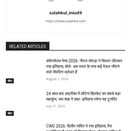
sulahkul_iniud9
https://www.sulahkul.com
RELATED ARTICLES
कॉमनवेल्थ गेम्स 2026: नीरज चोपड़ा ने सिल्वर जीतकर
रचा इतिहास, बोले- अब भारत के पास कई मेडल जीतने
वाले जैवलिन थ्रोअर हैं
August 1, 2026
खेल
24 साल बाद अफ्रीका में लौटेगा क्रिकेट का सबसे बड़ा
महाकुंभ, जय शाह ने कहा- इतिहास रचेगा यह टूर्नामेंट
July 31, 2026
खेल
CWG 2026: दिलीप गावित ने रचा इतिहास, पैरा