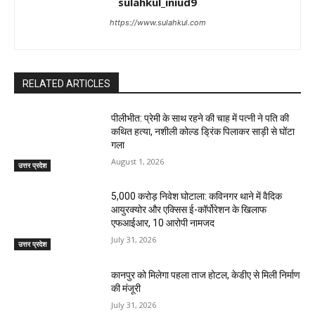
sulahkul_iniud9
https://www.sulahkul.com
RELATED ARTICLES
पीलीभीत: प्रेमी के साथ रहने की चाह में पत्नी ने पति की
कथित हत्या, नशीली कोल्ड ड्रिंक पिलाकर साड़ी से घोंटा
गला
August 1, 2026
उत्तर प्रदेश
₹5,000 करोड़ निवेश घोटाला: कविनगर थाने में वैदिक
आयुरक्योर और एक्सिस ई-कॉर्पोरेशन के खिलाफ
एफआईआर, 10 आरोपी नामजद
July 31, 2026
उत्तर प्रदेश
कानपुर को मिलेगा पहला ताज होटल, केडीए से मिली निर्माण
की मंजूरी
July 31, 2026