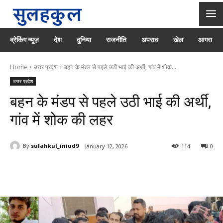
ब्रेकिंग न्यूज़
देश
दुनिया
राजनीति
अपराध
खेल
आगरा
Home
उत्तर प्रदेश
बहन के मंडप से पहले उठी भाई की अर्थी, गांव में शोक...
उत्तर प्रदेश
बहन के मंडप से पहले उठी भाई की अर्थी,
गांव में शोक की लहर
By
sulahkul_iniud9
January 12, 2026
114
0