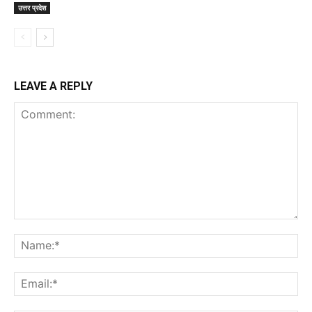
उत्तर प्रदेश
LEAVE A REPLY
Comment:
Na
Ema