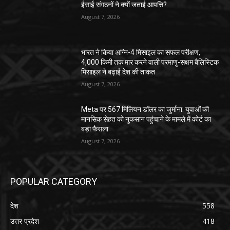
ईसाई संगठनों ने क्यों जताई आपत्ति?
August 7, 2026
भारत ने किया अग्नि-4 मिसाइल का सफल परीक्षण,
4,000 किमी तक मार करने वाली परमाणु-सक्षम बैलिस्टिक
मिसाइल ने बढ़ाई देश की ताकत
August 7, 2026
Meta पर 567 मिलियन डॉलर का जुर्माना: युवाओं की
मानसिक सेहत को नुकसान पहुंचाने के मामले में कोर्ट का
बड़ा फैसला
August 7, 2026
POPULAR CATEGORY
देश
558
उत्तर प्रदेश
418