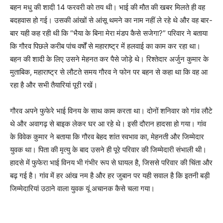
बहन मधु की शादी 14 फरवरी को तय थी। भाई की मौत की खबर मिलते ही वह
बदहवास हो गई। उसकी आंखों से आंसू थमने का नाम नहीं ले रहे थे और वह बार-
बार यही कह रही थी कि “भैया के बिना मेरा मंडप कैसे सजेगा?” परिवार ने बताया
कि गौरव पिछले करीब पांच वर्षों से महाराष्ट्र में हलवाई का काम कर रहा था।
बहन की शादी के लिए उसने मेहनत कर पैसे जोड़े थे। रिश्तेदार अर्जुन कुमार के
मुताबिक, महाराष्ट्र से लौटते समय गौरव ने फोन पर बहन से कहा था कि वह आ
रहा है और सभी तैयारियां पूरी रखें।
गौरव अपने फुफेरे भाई विनय के साथ काम करता था। दोनों शनिवार को गांव लौटे
थे और अवागढ़ से बाइक लेकर घर आ रहे थे। इसी दौरान हादसा हो गया। गांव
के विवेक कुमार ने बताया कि गौरव बेहद शांत स्वभाव का, मेहनती और जिम्मेदार
युवक था। पिता की मृत्यु के बाद उसने ही पूरे परिवार की जिम्मेदारी संभाली थी।
हादसे में फुफेरा भाई विनय भी गंभीर रूप से घायल है, जिससे परिवार की चिंता और
बढ़ गई है। गांव में हर आंख नम है और हर जुबान पर यही सवाल है कि इतनी बड़ी
जिम्मेदारियां उठाने वाला युवक यूं अचानक कैसे चला गया।