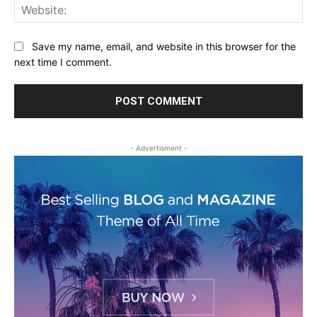
Web
Save my name, email, and website in this browser for the
next time I comment.
- Advertisment -