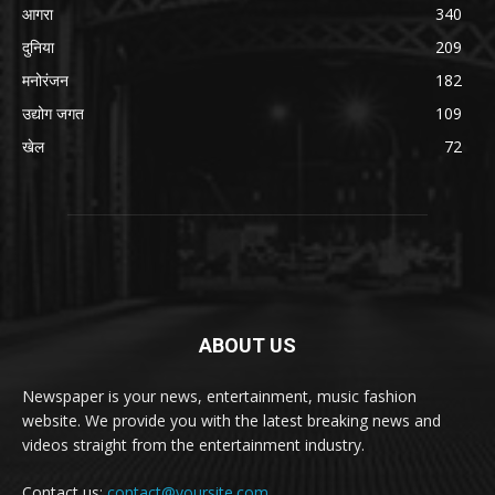
आगरा
340
दुनिया
209
मनोरंजन
182
उद्योग जगत
109
खेल
72
ABOUT US
Newspaper is your news, entertainment, music fashion
website. We provide you with the latest breaking news and
videos straight from the entertainment industry.
Contact us:
contact@yoursite.com