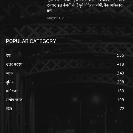
टेक्सटाइल कंपनी के 3 पूर्व निदेशक दोषी, बैंक अधिकारी
बरी
August 1, 2026
POPULAR CATEGORY
देश
556
उत्तर प्रदेश
418
आगरा
340
दुनिया
208
मनोरंजन
180
उद्योग जगत
109
खेल
72