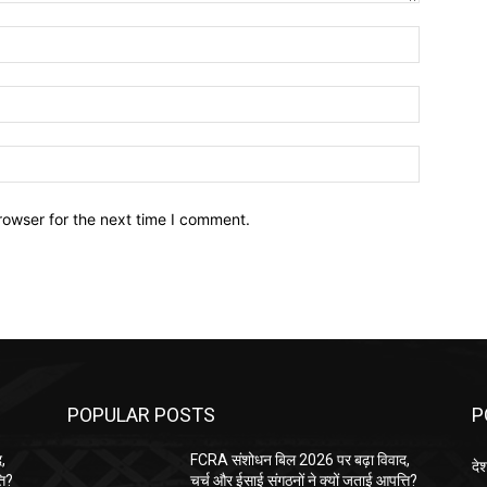
Name:*
Email:*
Website:
rowser for the next time I comment.
POPULAR POSTS
P
,
FCRA संशोधन बिल 2026 पर बढ़ा विवाद,
दे
ति?
चर्च और ईसाई संगठनों ने क्यों जताई आपत्ति?