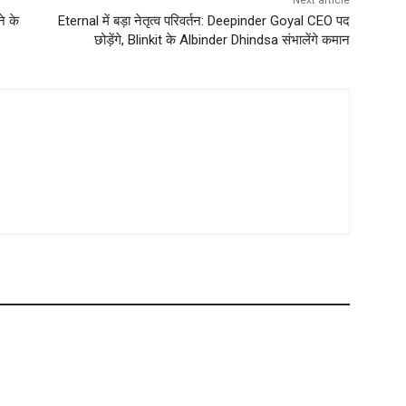
Next article
े के
Eternal में बड़ा नेतृत्व परिवर्तन: Deepinder Goyal CEO पद
छोड़ेंगे, Blinkit के Albinder Dhindsa संभालेंगे कमान