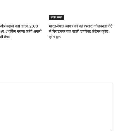
उद्योग जगत
 ओर बढ़ाया बड़ा कदम, 2030
भारत-नेपाल व्यापार को नई रफ्तार: कोलकाता पोर्ट
्य; 7 वर्किंग ग्रुप्स करेंगे अगली
से विराटनगर तक पहली डायरेक्ट कंटेनर फ्रेट
 की तैयारी
ट्रेन शुरू