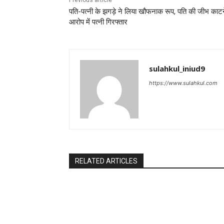
Previous article
पति-पत्नी के झगड़े ने लिया खौफनाक रूप, पति की जीभ काटन
आरोप में पत्नी गिरफ्तार
sulahkul_iniud9
https://www.sulahkul.com
RELATED ARTICLES