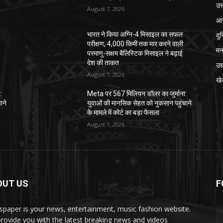
उत्
August 7, 2026
आग
दु
भारत ने किया अग्नि-4 मिसाइल का सफल
परीक्षण, 4,000 किमी तक मार करने वाली
मन
परमाणु-सक्षम बैलिस्टिक मिसाइल ने बढ़ाई
देश की ताकत
उद
August 7, 2026
खे
:
Meta पर 567 मिलियन डॉलर का जुर्माना:
ाने
युवाओं की मानसिक सेहत को नुकसान पहुंचाने
के मामले में कोर्ट का बड़ा फैसला
August 7, 2026
OUT US
F
paper is your news, entertainment, music fashion website.
rovide you with the latest breaking news and videos