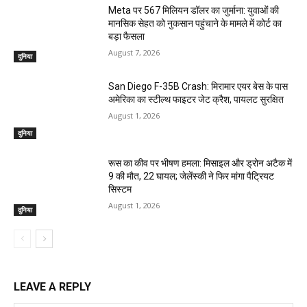
Meta पर 567 मिलियन डॉलर का जुर्माना: युवाओं की
मानसिक सेहत को नुकसान पहुंचाने के मामले में कोर्ट का
बड़ा फैसला
August 7, 2026
दुनिया
San Diego F-35B Crash: मिरामार एयर बेस के पास
अमेरिका का स्टील्थ फाइटर जेट क्रैश, पायलट सुरक्षित
August 1, 2026
दुनिया
रूस का कीव पर भीषण हमला: मिसाइल और ड्रोन अटैक में
9 की मौत, 22 घायल; जेलेंस्की ने फिर मांगा पैट्रियट
सिस्टम
August 1, 2026
दुनिया
LEAVE A REPLY