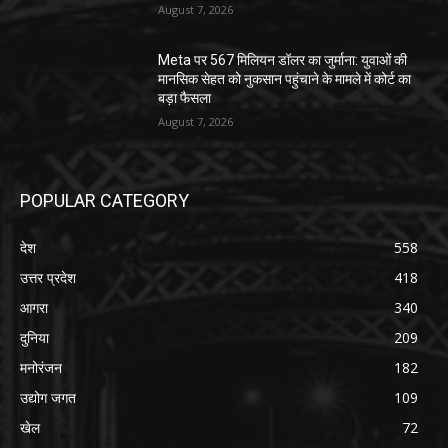
August 7, 2026
Meta पर 567 मिलियन डॉलर का जुर्माना: युवाओं की
मानसिक सेहत को नुकसान पहुंचाने के मामले में कोर्ट का
बड़ा फैसला
August 7, 2026
POPULAR CATEGORY
देश
558
उत्तर प्रदेश
418
आगरा
340
दुनिया
209
मनोरंजन
182
उद्योग जगत
109
खेल
72