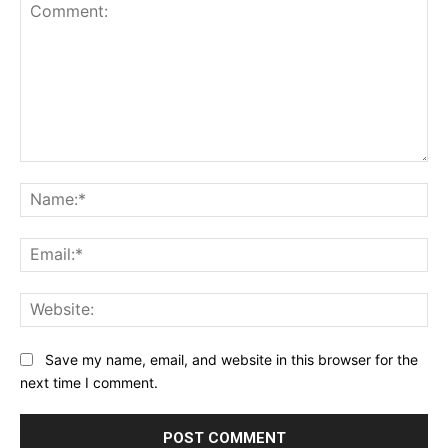
Comment:
Na
Ema
Web
Save my name, email, and website in this browser for the
next time I comment.