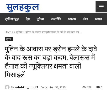
ब्रेकिंग न्यूज़
देश
दुनिया
राजनीति
अपराध
खेल
आगरा
Home
दुनिया
पुतिन के आवास पर ड्रोन हमले के दावे के बाद रूस का...
दुनिया
पुतिन के आवास पर ड्रोन हमले के दावे
के बाद रूस का बड़ा कदम, बेलारूस में
तैनात की न्यूक्लियर क्षमता वाली
मिसाइलें
By
sulahkul_iniud9
December 31, 2025
178
0